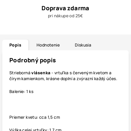
Doprava zdarma
pri nákupe od 25€
Popis
Hodnotenie
Diskusia
Podrobný popis
Strieborná
vlásenka
- vrtuľka s červeným kvetom a
čírym kamienkom, krásne doplní a zvýrazní každý účes.
Balenie: 1 ks
Priemer kvetu: cca 1,5 cm
Výška celej vrtuľky: 1,7 cm