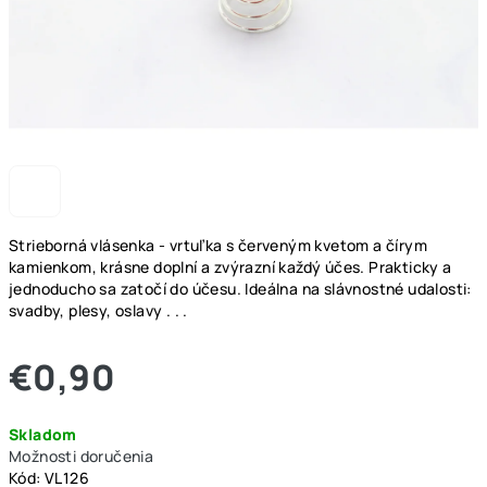
Strieborná vlásenka - vrtuľka s červeným kvetom a čírym
kamienkom, krásne doplní a zvýrazní každý účes. Prakticky a
jednoducho sa zatočí do účesu. Ideálna na slávnostné udalosti:
svadby, plesy, oslavy . . .
€0,90
Jednotková
Skladom
cena:
Možnosti doručenia
Kód:
VL126