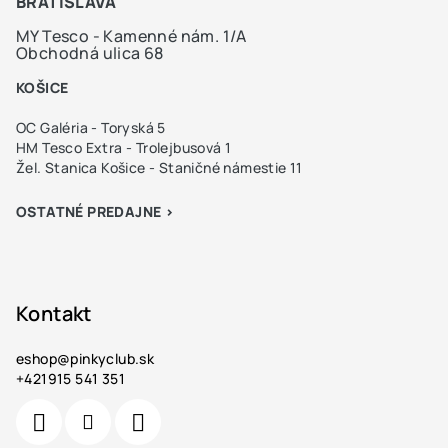
BRATISLAVA
MY Tesco - Kamenné nám. 1/A
Obchodná ulica 68
KOŠICE
OC Galéria - Toryská 5
HM Tesco Extra - Trolejbusová 1
Žel. Stanica Košice - Staničné námestie 11
OSTATNÉ PREDAJNE >
Kontakt
eshop
@
pinkyclub.sk
+421915 541 351