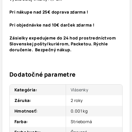
Pri nákupe nad 25€ doprava zdarma !
Pri objednávke nad 10€ darček zdarma !
Zásielky expedujeme do 24 hod prostredníctvom
Slovenskej pošty/kuriérom, Packetou. Rýchle
doručenie. Bezpečný nákup.
Dodatočné parametre
Kategória
:
Vlásenky
Záruka
:
2 roky
Hmotnosť
:
0.001 kg
Farba
:
Strieborná