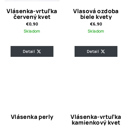
Vlásenka-vrtuľka
Vlasová ozdoba
červený kvet
biele kvety
€0,90
€6,90
Skladom
Skladom
Detail
Detail
Vlásenka perly
Vlásenka-vrtuľka
kamienkový kvet