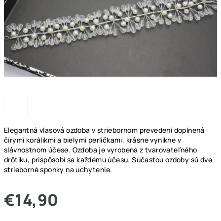
Elegantná vlasová ozdoba v striebornom prevedení doplnená
čírymi korálikmi a bielymi perličkami, krásne vynikne v
slávnostnom účese. Ozdoba je vyrobená z tvarovateľného
drôtiku, prispôsobí sa každému účesu. Súčasťou ozdoby sú dve
strieborné sponky na uchytenie.
€14,90
Jednotková