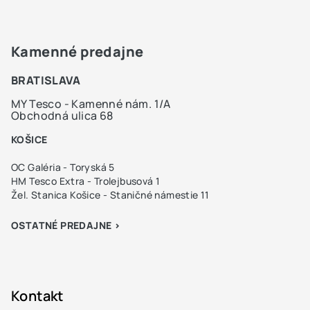
Kamenné predajne
BRATISLAVA
MY Tesco - Kamenné nám. 1/A
Obchodná ulica 68
KOŠICE
OC Galéria - Toryská 5
HM Tesco Extra - Trolejbusová 1
Žel. Stanica Košice - Staničné námestie 11
OSTATNÉ PREDAJNE >
Kontakt