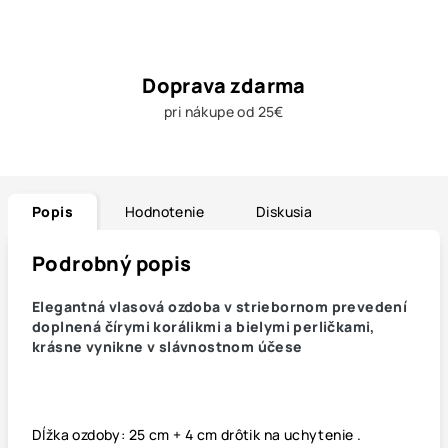
Doprava zdarma
pri nákupe od 25€
Popis
Hodnotenie
Diskusia
Podrobný popis
Elegantná vlasová ozdoba v striebornom prevedení
doplnená čírymi korálikmi a bielymi perličkami,
krásne vynikne v slávnostnom účese
Dĺžka ozdoby: 25 cm + 4 cm drôtik na uchytenie .