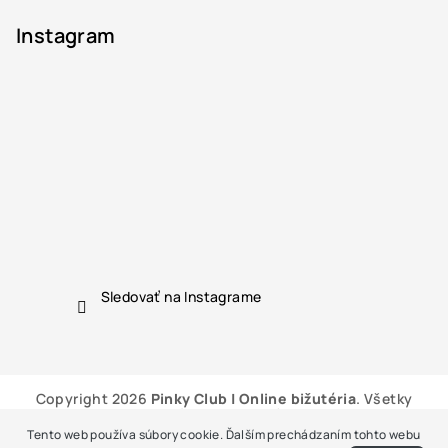
Instagram
Sledovať na Instagrame
Copyright 2026
Pinky Club | Online bižutéria
. Všetky
práva vyhradené.
Tento web používa súbory cookie. Ďalším prechádzaním tohto webu