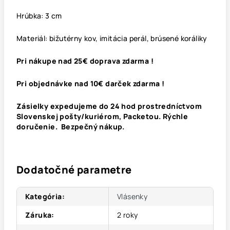
Hrúbka: 3 cm
Materiál: bižutérny kov, imitácia perál, brúsené koráliky
Pri nákupe nad 25€ doprava zdarma !
Pri objednávke nad 10€ darček zdarma !
Zásielky expedujeme do 24 hod prostredníctvom
Slovenskej pošty/kuriérom, Packetou. Rýchle
doručenie. Bezpečný nákup.
Dodatočné parametre
Kategória
:
Vlásenky
Záruka
:
2 roky