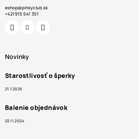
eshop
@
pinkyclub.sk
+421915 541 351
Novinky
Starostlivosť o šperky
21.7.2025
Balenie objednávok
22.11.2024