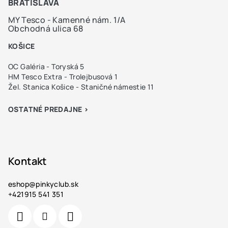
BRATISLAVA
MY Tesco - Kamenné nám. 1/A
Obchodná ulica 68
KOŠICE
OC Galéria - Toryská 5
HM Tesco Extra - Trolejbusová 1
Žel. Stanica Košice - Staničné námestie 11
OSTATNÉ PREDAJNE >
Kontakt
eshop
@
pinkyclub.sk
+421915 541 351