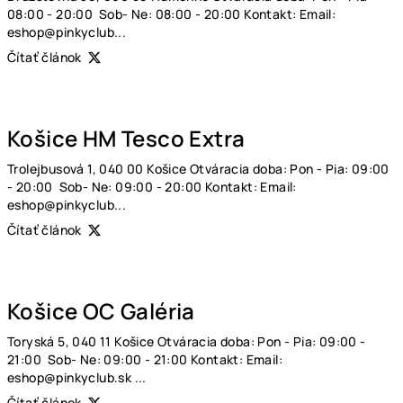
08:00 - 20:00 Sob- Ne: 08:00 - 20:00 Kontakt: Email:
v
eshop@pinkyclub...
Čítať článok
Košice HM Tesco Extra
Trolejbusová 1, 040 00 Košice Otváracia doba: Pon - Pia: 09:00
- 20:00 Sob- Ne: 09:00 - 20:00 Kontakt: Email:
eshop@pinkyclub...
Čítať článok
Košice OC Galéria
Toryská 5, 040 11 Košice Otváracia doba: Pon - Pia: 09:00 -
21:00 Sob- Ne: 09:00 - 21:00 Kontakt: Email:
eshop@pinkyclub.sk ...
Čítať článok