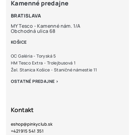
Kamenné predajne
BRATISLAVA
MY Tesco - Kamenné nám. 1/A
Obchodná ulica 68
KOŠICE
OC Galéria - Toryská 5
HM Tesco Extra - Trolejbusová 1
Žel. Stanica Košice - Staničné námestie 11
OSTATNÉ PREDAJNE >
Kontakt
eshop
@
pinkyclub.sk
+421915 541 351