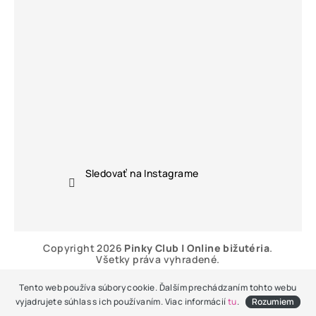
Sledovať na Instagrame
Copyright 2026
Pinky Club | Online bižutéria
.
Všetky práva vyhradené.
Vytvoril Shoptet
Tento web používa súbory cookie. Ďalším prechádzaním tohto webu
vyjadrujete súhlas s ich používaním. Viac informácií
tu
.
Rozumiem