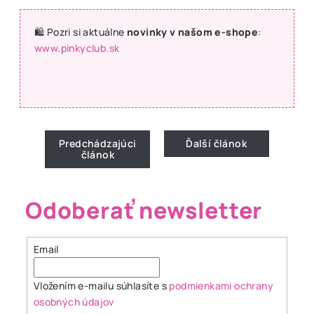
🛍️ Pozri si aktuálne
novinky v našom e-shope
:
www.pinkyclub.sk
Predchádzajúci
Ďalší článok
článok
Odoberať newsletter
Email
Vložením e-mailu súhlasíte s
podmienkami ochrany
osobných údajov