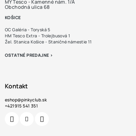
MY Tesco - Kamenné nám. 1/A
Obchodná ulica 68
KOŠICE
OC Galéria - Toryská 5
HM Tesco Extra - Trolejbusová 1
Žel. Stanica Košice - Staničné námestie 11
OSTATNÉ PREDAJNE >
Kontakt
eshop
@
pinkyclub.sk
+421915 541 351