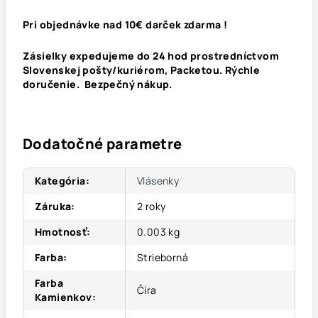
Pri objednávke nad 10€ darček zdarma !
Zásielky expedujeme do 24 hod prostredníctvom
Slovenskej pošty/kuriérom, Packetou. Rýchle
doručenie. Bezpečný nákup.
Dodatočné parametre
Kategória
:
Vlásenky
Záruka
:
2 roky
Hmotnosť
:
0.003 kg
Farba
:
Strieborná
Farba
Číra
Kamienkov
: