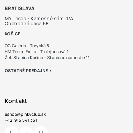
BRATISLAVA
MY Tesco - Kamenné nám. 1/A
Obchodná ulica 68
KOŠICE
OC Galéria - Toryská 5
HM Tesco Extra - Trolejbusová 1
Žel. Stanica Košice - Staničné námestie 11
OSTATNÉ PREDAJNE >
Kontakt
eshop
@
pinkyclub.sk
+421915 541 351