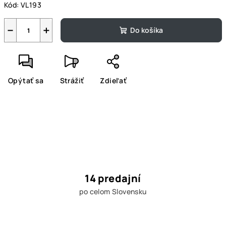
Kód:
VL193
−
+
Do košíka
Opýtať sa
Strážiť
Zdieľať
14 predajní
po celom Slovensku