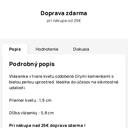
Doprava zdarma
pri nákupe od 25€
Popis
Hodnotenie
Diskusia
Podrobný popis
Vlásenka
v tvare kvetu ozdobená čírymi kamienkami s
bielou perlou uprostred. Ideálna do účesov na slávnostné
udalosti.
Priemer kvetu : 1,9 cm
Dĺžka vlásenky : 5,8 cm
Pri nákupe nad 25€ doprava zdarma !