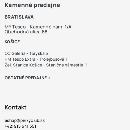
Kamenné predajne
BRATISLAVA
MY Tesco - Kamenné nám. 1/A
Obchodná ulica 68
KOŠICE
OC Galéria - Toryská 5
HM Tesco Extra - Trolejbusová 1
Žel. Stanica Košice - Staničné námestie 11
OSTATNÉ PREDAJNE >
Kontakt
eshop
@
pinkyclub.sk
+421915 541 351