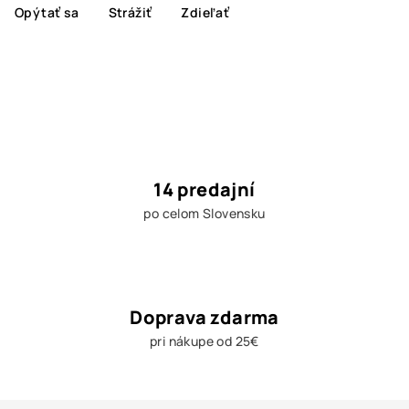
Opýtať sa
Strážiť
Zdieľať
14 predajní
po celom Slovensku
Doprava zdarma
pri nákupe od 25€