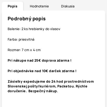
Popis
Hodnotenie
Diskusia
Podrobný popis
Balenie: 2 ks
hrebien
ky
d
o
vlasov
Farba: priesvitná
Rozmer: 7 cm x 4 cm
Pri nákupe nad 25€ doprava zdarma !
Pri objednávke nad 10€ darček zdarma !
Zásielky expedujeme do 24 hod prostredníctvom
Slovenskej pošty/kuriérom, Packetou. Rýchle
doručenie. Bezpečný nákup.