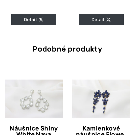
Detail
Detail
Podobné produkty
Náušnice Shiny
Kamienkové
White Naya
náušnice Flower