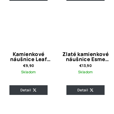
Kamienkové
Zlaté kamienkové
náušnice Leaf
náušnice Esme
black
Gold
€9,90
€13,90
Skladom
Skladom
Detail
Detail