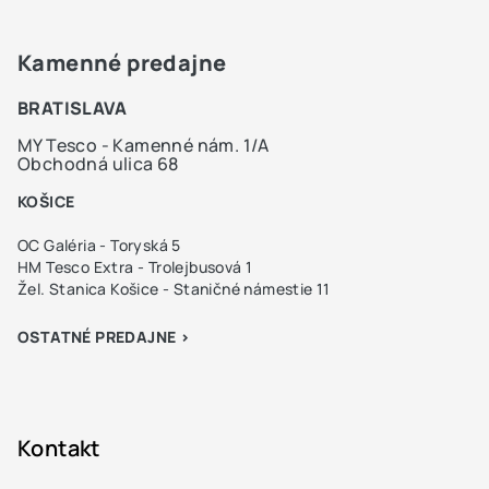
Kamenné predajne
BRATISLAVA
MY Tesco - Kamenné nám. 1/A
Obchodná ulica 68
KOŠICE
OC Galéria - Toryská 5
HM Tesco Extra - Trolejbusová 1
Žel. Stanica Košice - Staničné námestie 11
OSTATNÉ PREDAJNE >
Kontakt