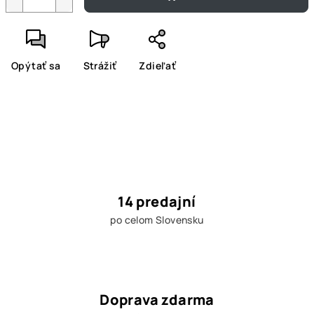
Opýtať sa
Strážiť
Zdieľať
14 predajní
po celom Slovensku
Doprava zdarma