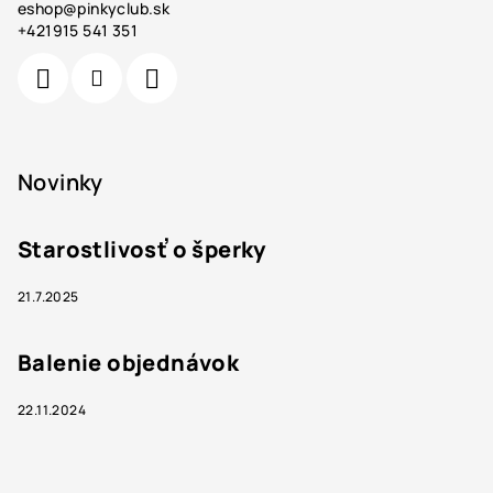
eshop
@
pinkyclub.sk
+421915 541 351
Novinky
Starostlivosť o šperky
21.7.2025
Balenie objednávok
22.11.2024