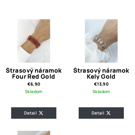
Štrasový náramok
Štrasový náramok
Four Red Gold
Kely Gold
€6,90
€13,90
Skladom
Skladom
Detail
Detail