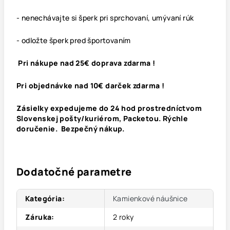
- nenechávajte si šperk pri sprchovaní, umývaní rúk
- odložte šperk pred športovaním
Pri nákupe nad 25€ doprava zdarma !
Pri objednávke nad 10€ darček zdarma !
Zásielky expedujeme do 24 hod prostredníctvom
Slovenskej pošty/kuriérom, Packetou. Rýchle
doručenie. Bezpečný nákup.
Dodatočné parametre
Kategória
:
Kamienkové náušnice
Záruka
:
2 roky