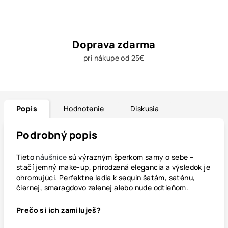
Doprava zdarma
pri nákupe od 25€
Popis
Hodnotenie
Diskusia
Podrobný popis
Tieto
náušnice
sú výrazným šperkom samy o sebe –
stačí jemný make-up, prirodzená elegancia a výsledok je
ohromujúci. Perfektne ladia k sequin šatám, saténu,
čiernej, smaragdovo zelenej alebo nude odtieňom.
Prečo si ich zamiluješ?