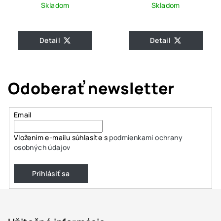
Skladom
Skladom
Detail
Detail
Odoberať newsletter
Email
Vložením e-mailu súhlasíte s
podmienkami ochrany
osobných údajov
Prihlásiť sa
Z
á