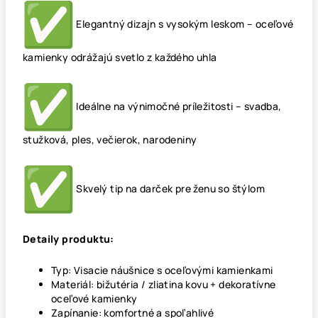
Elegantný dizajn s vysokým leskom – oceľové
kamienky odrážajú svetlo z každého uhla
Ideálne na výnimočné príležitosti – svadba,
stužková, ples, večierok, narodeniny
Skvelý tip na darček pre ženu so štýlom
Detaily produktu:
Typ: Visacie náušnice s oceľovými kamienkami
Materiál: bižutéria / zliatina kovu + dekoratívne
oceľové kamienky
Zapínanie: komfortné a spoľahlivé