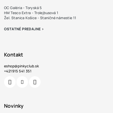
OC Galéria - Toryská 5
HM Tesco Extra - Trolejbusová 1
Žel. Stanica Košice - Staničné námestie 11
OSTATNÉ PREDAJNE >
Kontakt
eshop
@
pinkyclub.sk
+421915 541 351
Novinky