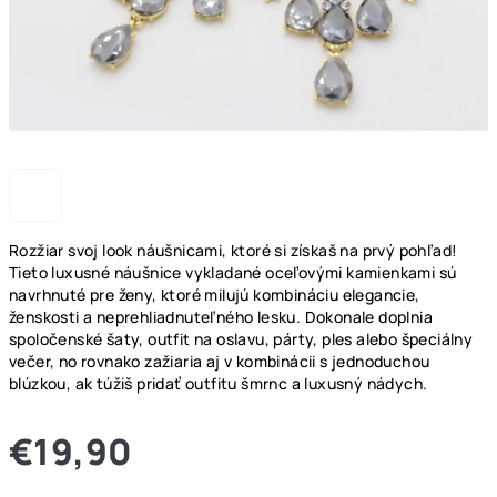
Rozžiar svoj look náušnicami, ktoré si získaš na prvý pohľad!
Tieto luxusné náušnice vykladané oceľovými kamienkami sú
navrhnuté pre ženy, ktoré milujú kombináciu elegancie,
ženskosti a neprehliadnuteľného lesku.
Dokonale doplnia
spoločenské šaty, outfit na oslavu, párty, ples alebo špeciálny
večer, no rovnako zažiaria aj v kombinácii s jednoduchou
blúzkou, ak túžiš pridať outfitu šmrnc a luxusný nádych.
€19,90
Jednotková