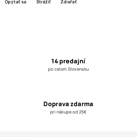
Opýtať sa
Strážiť
Zdieľať
14 predajní
po celom Slovensku
Doprava zdarma
pri nákupe od 25€