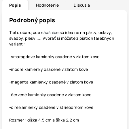
Popis
Hodnotenie
Diskusia
Podrobný popis
Tieto očarujúce
náušnice
sú ideálne na párty, oslavy,
svadby, plesy .... Vybrať si môžete z piatich farebných
variant :
-smaragdové kamienky osadené v zlatom kove
-modré kamienky osadené v zlatom kove
-magenta kamienky osadené v zlatom kove
-červené kamienky osadené v zlatom kove
-číre kamienky osadené v striebornom kove
Rozmer : dĺžka 4,5 cm a šírka 2,2 cm