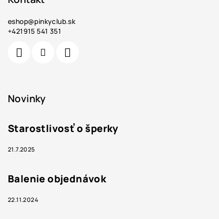
eshop
@
pinkyclub.sk
+421915 541 351
Novinky
Starostlivosť o šperky
21.7.2025
Balenie objednávok
22.11.2024