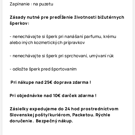
Zapínanie : na puzetu
Zásady nutné pre predĺženie životnosti bižutérnych
šperkov:
- nenechávajte si šperk pri nanášaní parfumu, krému
alebo iných kozmetických prípravkov
- nenechávajte si šperk pri sprchovaní, umývaní rúk
- odložte šperk pred športovaním
Pri nákupe nad 25€ doprava zdarma !
Pri objednávke nad 10€ darček zdarma !
Zásielky expedujeme do 24 hod prostredníctvom
Slovenskej pošty/kuriérom, Packetou. Rýchle
doručenie. Bezpečný nákup.