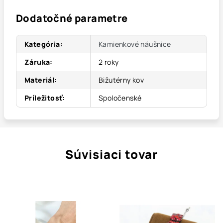
Dodatočné parametre
Kategória
:
Kamienkové náušnice
Záruka
:
2 roky
Materiál
:
Bižutérny kov
Príležitosť
:
Spoločenské
Súvisiaci tovar