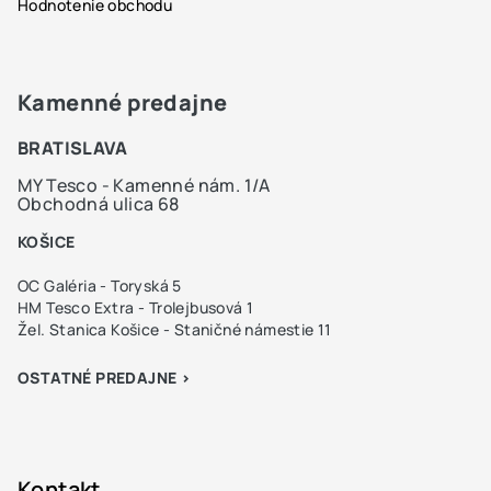
Hodnotenie obchodu
Kamenné predajne
BRATISLAVA
MY Tesco - Kamenné nám. 1/A
Obchodná ulica 68
KOŠICE
OC Galéria - Toryská 5
HM Tesco Extra - Trolejbusová 1
Žel. Stanica Košice - Staničné námestie 11
OSTATNÉ PREDAJNE >
Kontakt