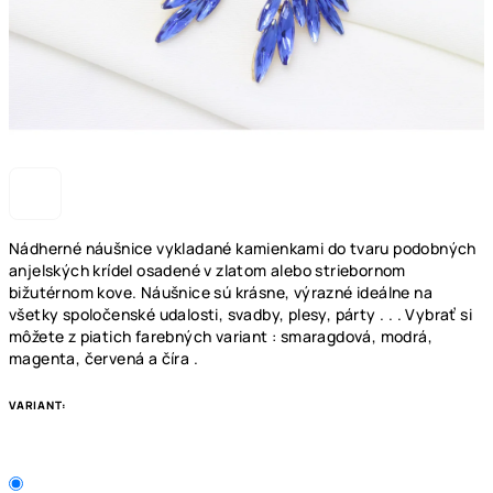
Nádherné náušnice vykladané kamienkami do tvaru podobných
anjelských krídel osadené v zlatom alebo striebornom
bižutérnom kove. Náušnice sú krásne, výrazné ideálne na
všetky spoločenské udalosti, svadby, plesy, párty . . . Vybrať si
môžete z piatich farebných variant : smaragdová, modrá,
magenta, červená a číra .
VARIANT: