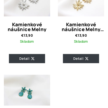
Kamienkové
Kamienkové
náušnice Melny
náušnice Melny
Gold
€13,90
€13,90
Skladom
Skladom
Detail
Detail