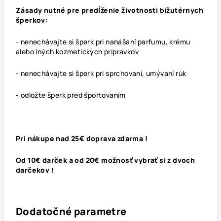
Zásady nutné pre predĺženie životnosti bižutérnych
šperkov:
- nenechávajte si šperk pri nanášaní parfumu, krému
alebo iných kozmetických prípravkov
- nenechávajte si šperk pri sprchovaní, umývaní rúk
- odložte šperk pred športovaním
Pri nákupe nad 25€ doprava zdarma !
Od 10€ darček a od 20€ možnosť vybrať si z dvoch
darčekov !
Dodatočné parametre