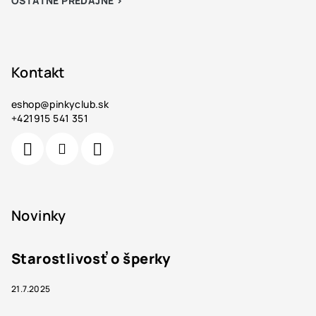
OSTATNÉ PREDAJNE >
Kontakt
eshop
@
pinkyclub.sk
+421915 541 351
Novinky
Starostlivosť o šperky
21.7.2025