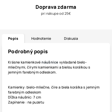
Doprava zdarma
pri nákupe od 25€
Popis
Hodnotenie
Diskusia
Podrobný popis
Krásne kamienkové
náušnice
vykladané bielo-
mliečnymi, čírymi kamienkami a bielou korálkou s
jemným farebným odleskom.
Kamienky: bielo-mliečne, číre a biela korálka s jemným
farebným odleskom
Dĺžka náušníc: 7 cm
Zapínanie : na puzetu