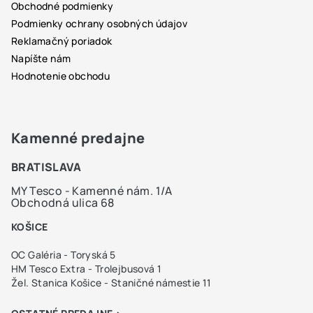
e
Obchodné podmienky
Podmienky ochrany osobných údajov
Reklamačný poriadok
Napíšte nám
Hodnotenie obchodu
Kamenné predajne
BRATISLAVA
MY Tesco - Kamenné nám. 1/A
Obchodná ulica 68
KOŠICE
OC Galéria - Toryská 5
HM Tesco Extra - Trolejbusová 1
Žel. Stanica Košice - Staničné námestie 11