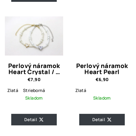
Perlový náramok
Perlový náramok
Heart Crystal / 2
Heart Pearl
prevedenia
€7,90
€6,90
Zlatá
Strieborná
Zlatá
Skladom
Skladom
Detail
Detail