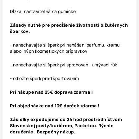
Dĺžka: nastaviteľná na gumičke
Zásady nutné pre predĺženie životnosti bižutérnych
šperkov:
- nenechávajte si šperk pri nanášaní parfumu, krému
alebo iných kozmetických prípravkov
- nenechávajte si šperk pri sprchovaní, umývaní rúk
- odložte šperk pred športovaním
Pri nákupe nad 25€ doprava zdarma !
Pri objednávke nad 10€ darček zdarma !
Zásielky expedujeme do 24 hod prostredníctvom
Slovenskej pošty/kuriérom, Packetou. Rýchle
doručenie. Bezpečný nákup.