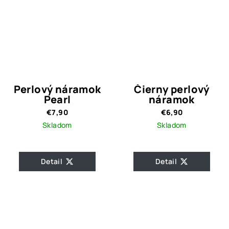
Perlový náramok
Čierny perlový
Pearl
náramok
€7,90
€6,90
Skladom
Skladom
Detail
Detail