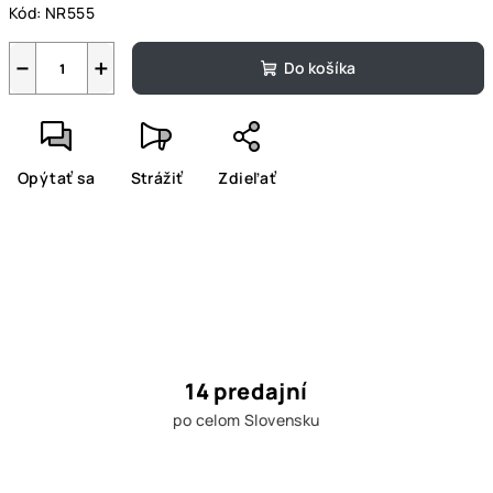
Kód:
NR555
−
+
Do košíka
Opýtať sa
Strážiť
Zdieľať
14 predajní
po celom Slovensku