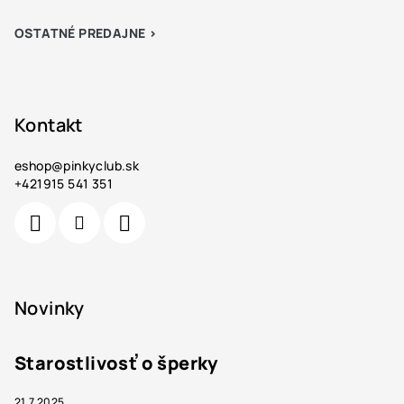
OSTATNÉ PREDAJNE >
Kontakt
eshop
@
pinkyclub.sk
+421915 541 351
Novinky
Starostlivosť o šperky
21.7.2025