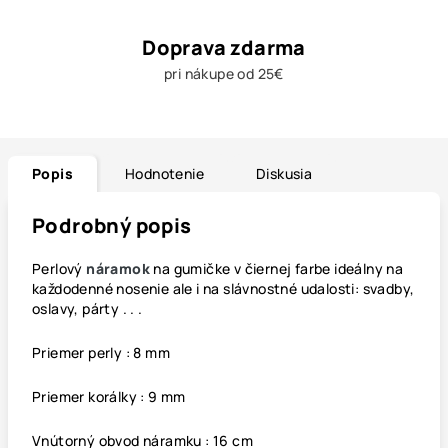
Doprava zdarma
pri nákupe od 25€
Popis
Hodnotenie
Diskusia
Podrobný popis
Perlový
náramok
na gumičke v čiernej farbe ideálny na
každodenné nosenie ale i na slávnostné udalosti: svadby,
oslavy, párty . . .
Priemer perly : 8 mm
Priemer korálky : 9 mm
Vnútorný obvod náramku : 16 cm