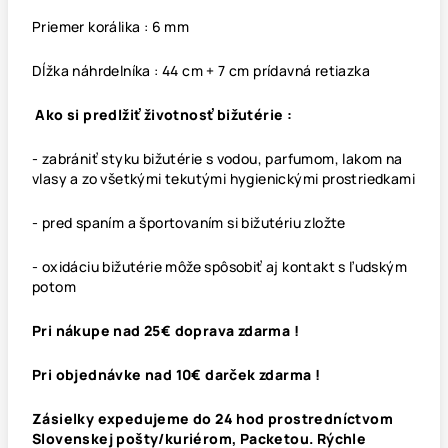
Priemer korálika : 6 mm
Dĺžka náhrdelníka : 44 cm + 7 cm prídavná retiazka
Ako si predlžiť životnosť bižutérie :
- zabrániť styku bižutérie s vodou, parfumom, lakom na
vlasy a zo všetkými tekutými hygienickými prostriedkami
- pred spaním a športovaním si bižutériu zložte
- oxidáciu bižutérie môže spôsobiť aj kontakt s ľudským
potom
Pri nákupe nad 25€ doprava zdarma !
Pri objednávke nad 10€ darček zdarma !
Zásielky expedujeme do 24 hod prostredníctvom
Slovenskej pošty/kuriérom, Packetou. Rýchle