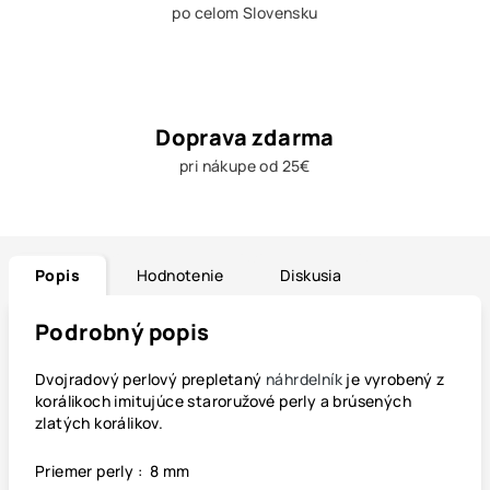
po celom Slovensku
Doprava zdarma
pri nákupe od 25€
Popis
Hodnotenie
Diskusia
Podrobný popis
Dvojradový perlový prepletaný
náhrdelník
je vyrobený z
korálikoch imitujúce staroružové perly a brúsených
zlatých korálikov.
Priemer perly : 8 mm