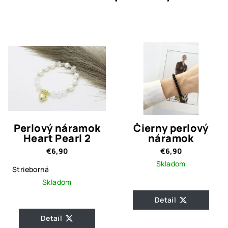
Perlový náramok
Čierny perlový
Heart Pearl 2
náramok
€6,90
€6,90
Skladom
Strieborná
Skladom
Detail
Detail