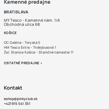
Kamenné predajne
BRATISLAVA
MY Tesco - Kamenné nám. 1/A
Obchodná ulica 68
KOŠICE
OC Galéria - Toryská 5
HM Tesco Extra - Trolejbusová 1
Žel. Stanica Košice - Staničné námestie 11
OSTATNÉ PREDAJNE >
Kontakt
eshop
@
pinkyclub.sk
+421915 541 351