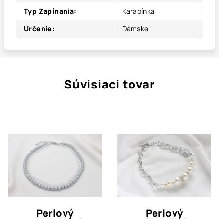
Typ Zapínania
:
Karabínka
Určenie
:
Dámske
Súvisiaci tovar
Perlový
Perlový