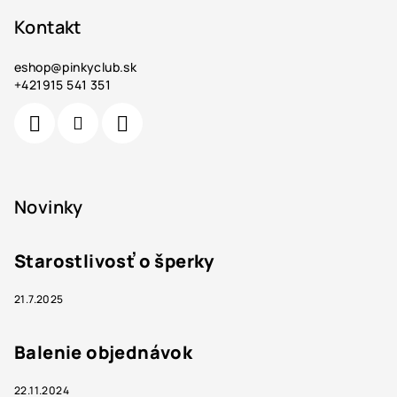
Kontakt
eshop
@
pinkyclub.sk
+421915 541 351
Novinky
Starostlivosť o šperky
21.7.2025
Balenie objednávok
22.11.2024