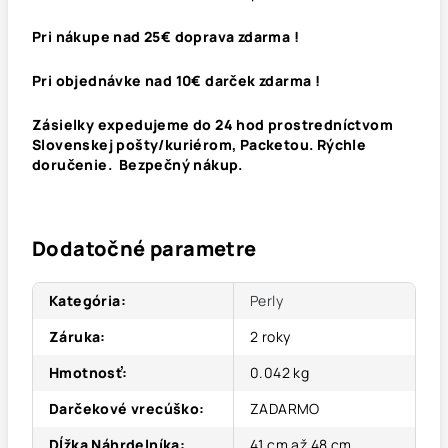
Pri nákupe nad 25€ doprava zdarma !
Pri objednávke nad 10€ darček zdarma !
Zásielky expedujeme do 24 hod prostredníctvom
Slovenskej pošty/kuriérom, Packetou. Rýchle
doručenie. Bezpečný nákup.
Dodatočné parametre
Kategória
:
Perly
Záruka
:
2 roky
Hmotnosť
:
0.042 kg
Darčekové vrecúško
:
ZADARMO
Dĺžka Náhrdelníka
:
41 cm až 48 cm