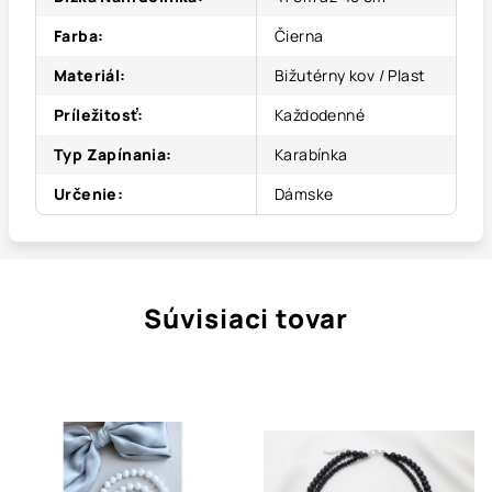
Farba
:
Čierna
Materiál
:
Bižutérny kov / Plast
Príležitosť
:
Každodenné
Typ Zapínania
:
Karabínka
Určenie
:
Dámske
Súvisiaci tovar