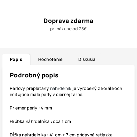
Doprava zdarma
pri nákupe od 25€
Popis
Hodnotenie
Diskusia
Podrobný popis
Perlový prepletaný
náhrdelník
je vyrobený z korálikoch
imitujúce malé perly v čiernej farbe.
Priemer perly : 4 mm
Hrúbka náhrdelníka : cca 1 cm
Dĺžka náhrdelníka : 41 cm + 7 cm prídavná retiazka