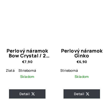
Perlový náramok
Perlový náramok
Bow Crystal / 2
Ginko
prevedenia
€7,90
€6,90
Zlatá
Strieborná
Strieborná
Skladom
Skladom
Detail
Detail