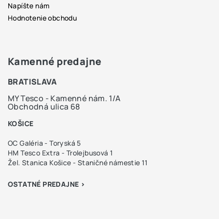
Napíšte nám
Hodnotenie obchodu
Kamenné predajne
BRATISLAVA
MY Tesco - Kamenné nám. 1/A
Obchodná ulica 68
KOŠICE
OC Galéria - Toryská 5
HM Tesco Extra - Trolejbusová 1
Žel. Stanica Košice - Staničné námestie 11
OSTATNÉ PREDAJNE >