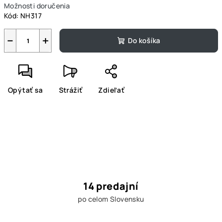
Možnosti doručenia
Kód:
NH317
−
+
Do košíka
Opýtať sa
Strážiť
Zdieľať
14 predajní
po celom Slovensku