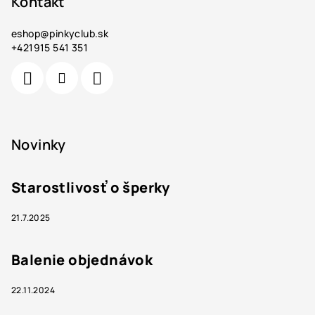
Kontakt
eshop
@
pinkyclub.sk
+421915 541 351
Novinky
Starostlivosť o šperky
21.7.2025
Balenie objednávok
22.11.2024