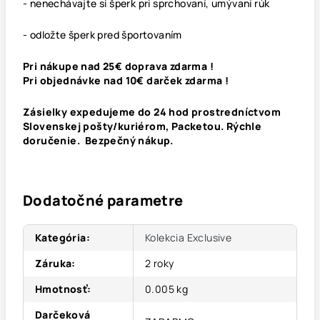
- nenechávajte si šperk pri sprchovaní, umývaní rúk
- odložte šperk pred športovaním
Pri nákupe nad 25€ doprava zdarma !
Pri objednávke nad 10€ darček zdarma !
Zásielky expedujeme do 24 hod prostredníctvom
Slovenskej pošty/kuriérom, Packetou. Rýchle
doručenie. Bezpečný nákup.
Dodatočné parametre
Kategória
:
Kolekcia Exclusive
Záruka
:
2 roky
Hmotnosť
:
0.005 kg
Darčeková