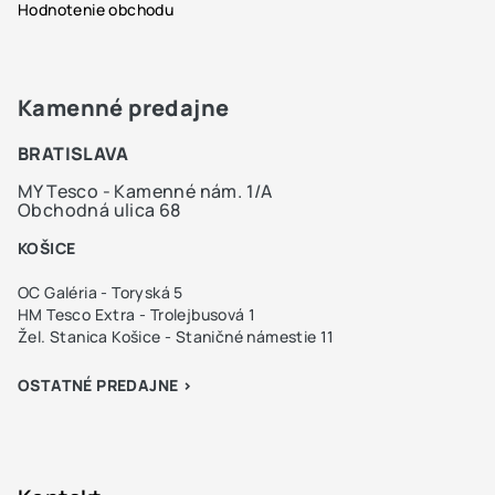
Hodnotenie obchodu
Kamenné predajne
BRATISLAVA
MY Tesco - Kamenné nám. 1/A
Obchodná ulica 68
KOŠICE
OC Galéria - Toryská 5
HM Tesco Extra - Trolejbusová 1
Žel. Stanica Košice - Staničné námestie 11
OSTATNÉ PREDAJNE >