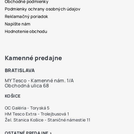
Obchodné podmienky
Podmienky ochrany osobných údajov
Reklamačný poriadok
Napíšte nám
Hodnotenie obchodu
Kamenné predajne
BRATISLAVA
MY Tesco - Kamenné nám. 1/A
Obchodná ulica 68
KOŠICE
OC Galéria - Toryská 5
HM Tesco Extra - Trolejbusová 1
Žel. Stanica Košice - Staničné námestie 11
OSTATNÉ PREDAJNE >