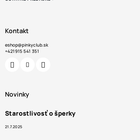
Kontakt
eshop
@
pinkyclub.sk
+421915 541 351
Novinky
Starostlivosť o šperky
21.7.2025