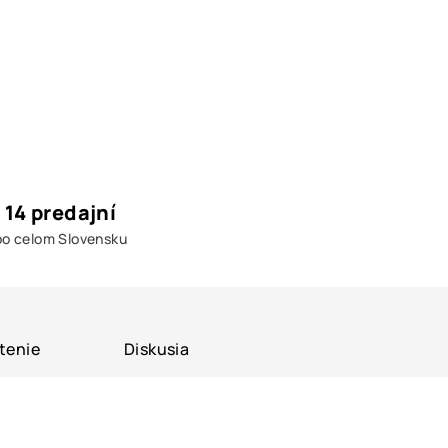
14 predajní
po celom Slovensku
tenie
Diskusia