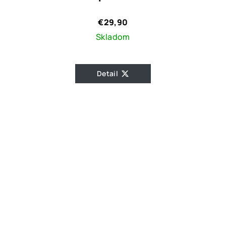
€29,90
Skladom
Detail