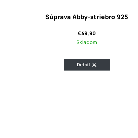
Súprava Abby-striebro 925
€49,90
Skladom
Detail