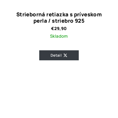
Strieborná retiazka s príveskom
perla / striebro 925
€29,90
Skladom
Detail