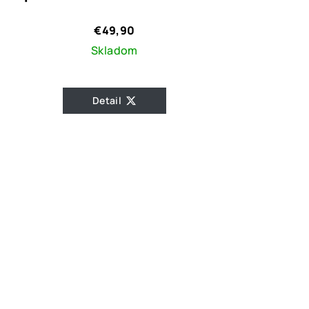
€49,90
Skladom
Detail