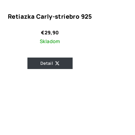
Retiazka Carly-striebro 925
€29,90
Skladom
Detail