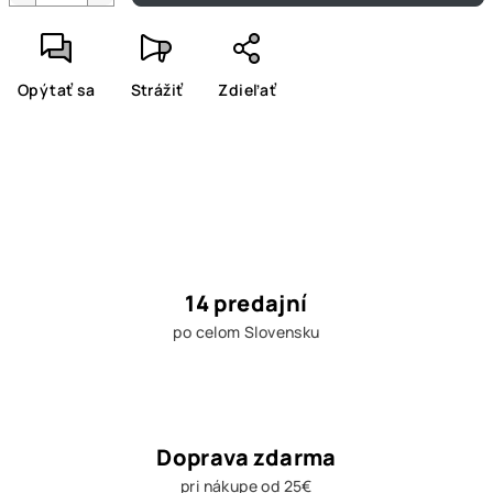
Opýtať sa
Strážiť
Zdieľať
14 predajní
po celom Slovensku
Doprava zdarma
pri nákupe od 25€