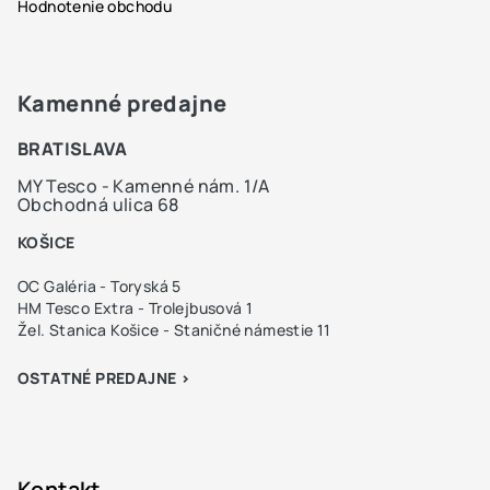
Hodnotenie obchodu
Kamenné predajne
BRATISLAVA
MY Tesco - Kamenné nám. 1/A
Obchodná ulica 68
KOŠICE
OC Galéria - Toryská 5
HM Tesco Extra - Trolejbusová 1
Žel. Stanica Košice - Staničné námestie 11
OSTATNÉ PREDAJNE >
Kontakt