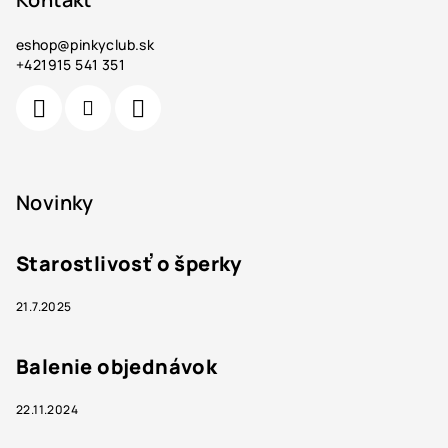
eshop
@
pinkyclub.sk
+421915 541 351
Novinky
Starostlivosť o šperky
21.7.2025
Balenie objednávok
22.11.2024