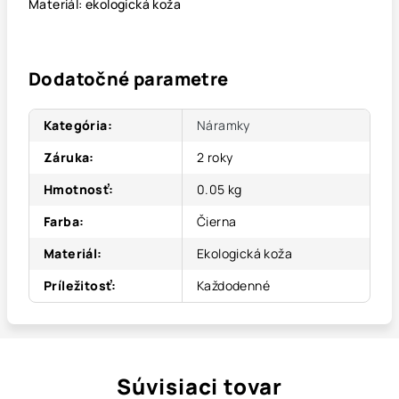
Materiál: ekologická koža
Dodatočné parametre
Kategória
:
Náramky
Záruka
:
2 roky
Hmotnosť
:
0.05 kg
Farba
:
Čierna
Materiál
:
Ekologická koža
Príležitosť
:
Každodenné
Súvisiaci tovar