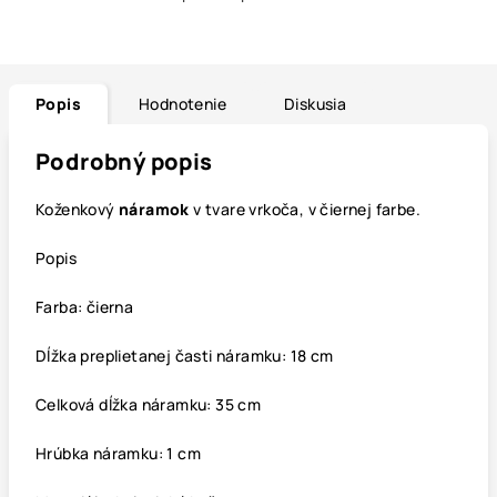
Popis
Hodnotenie
Diskusia
Podrobný popis
Koženkový
náramok
v tvare vrkoča, v čiernej farbe.
Popis
Farba: čierna
Dĺžka preplietanej časti náramku: 18 cm
Celková dĺžka náramku: 35 cm
Hrúbka náramku: 1 cm