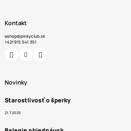
Kontakt
eshop
@
pinkyclub.sk
+421915 541 351
Novinky
Starostlivosť o šperky
21.7.2025
Balenie objednávok