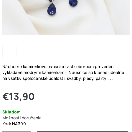
Nádherné kamienkové náušnice v striebornom prevedení,
vykladané modrými kamienkami. Náušnice sú krásne, ideálne
na všetky spoločenské udalosti, svadby, plesy, párty . . .
€13,90
Jednotková
Skladom
cena:
Možnosti doručenia
Kód:
NA399