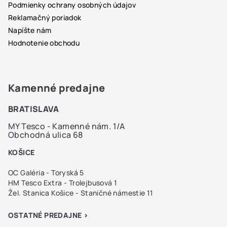
Podmienky ochrany osobných údajov
Reklamačný poriadok
Napíšte nám
Hodnotenie obchodu
Kamenné predajne
BRATISLAVA
MY Tesco - Kamenné nám. 1/A
Obchodná ulica 68
KOŠICE
OC Galéria - Toryská 5
HM Tesco Extra - Trolejbusová 1
Žel. Stanica Košice - Staničné námestie 11
OSTATNÉ PREDAJNE >