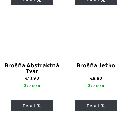
Brošňa Abstraktná
Brošňa Ježko
Tvár
€13,90
€9,90
Skladom
Skladom
Detail
Detail