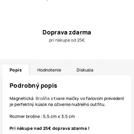
Doprava zdarma
pri nákupe od 25€
Popis
Hodnotenie
Diskusia
Podrobný popis
Magnetická
Brošňa
v tvare mačky vo fialovom prevedení
je perfektný kúsok na oživenie nudného outfitu.
Rozmer brošne : 5,5 cm x 3,5 cm
Pri nákupe nad 25€ doprava zdarma !