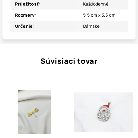
Príležitosť
:
Každodenné
Rozmery
:
5,5 cm x 3,5 cm
Určenie
:
Dámske
Súvisiaci tovar