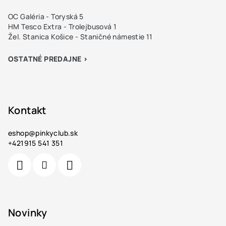
OC Galéria - Toryská 5
HM Tesco Extra - Trolejbusová 1
Žel. Stanica Košice - Staničné námestie 11
OSTATNÉ PREDAJNE >
Kontakt
eshop
@
pinkyclub.sk
+421915 541 351
Novinky