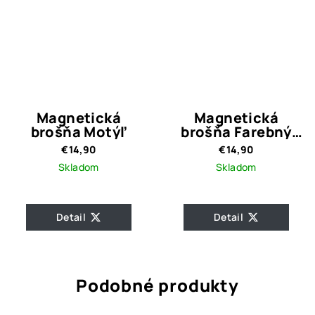
Magnetická
Magnetická
brošňa Motýľ
brošňa Farebný
motýľ
€14,90
€14,90
Skladom
Skladom
Detail
Detail
Podobné produkty