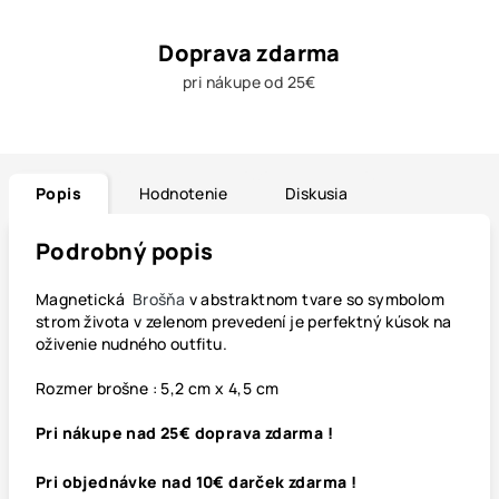
Doprava zdarma
pri nákupe od 25€
Popis
Hodnotenie
Diskusia
Podrobný popis
Magnetická
Brošňa
v abstraktnom tvare so symbolom
strom života v zelenom prevedení je perfektný kúsok na
oživenie nudného outfitu.
Rozmer brošne : 5,2 cm x 4,5 cm
Pri nákupe nad 25€ doprava zdarma !
Pri objednávke nad 10€ darček zdarma !