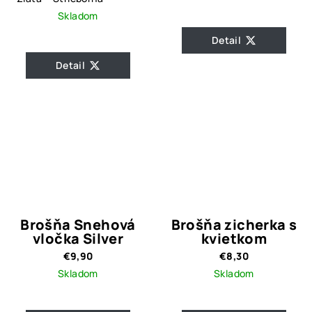
Skladom
Detail
Detail
Brošňa Snehová
Brošňa zicherka s
vločka Silver
kvietkom
€9,90
€8,30
Skladom
Skladom