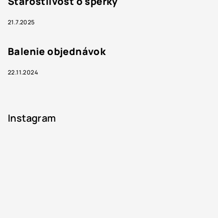
Starostlivosť o šperky
21.7.2025
Balenie objednávok
22.11.2024
Instagram