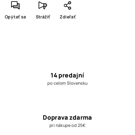
Opýtať sa
Strážiť
Zdieľať
14 predajní
po celom Slovensku
Doprava zdarma
pri nákupe od 25€