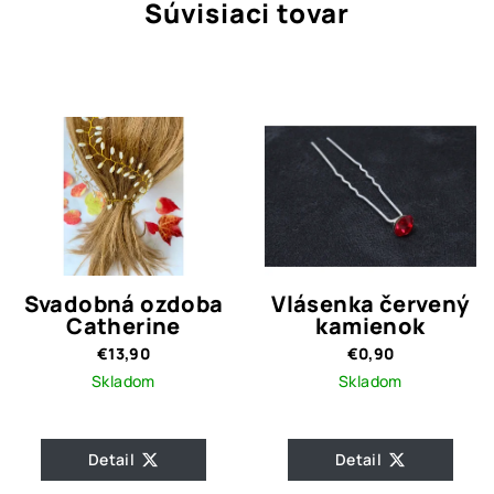
Súvisiaci tovar
Svadobná ozdoba
Vlásenka červený
Catherine
kamienok
€13,90
€0,90
Skladom
Skladom
Detail
Detail