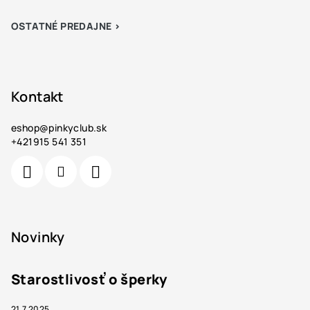
OSTATNÉ PREDAJNE >
Kontakt
eshop
@
pinkyclub.sk
+421915 541 351
Novinky
Starostlivosť o šperky
21.7.2025