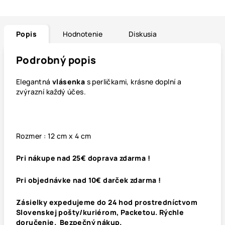
Popis
Hodnotenie
Diskusia
Podrobný popis
Elegantná
vlásenka
s perličkami, krásne doplní a
zvýrazní každý účes.
Rozmer : 12 cm x 4 cm
Pri nákupe nad 25€ doprava zdarma !
Pri objednávke nad 10€ darček zdarma !
Zásielky expedujeme do 24 hod prostredníctvom
Slovenskej pošty/kuriérom, Packetou. Rýchle
doručenie. Bezpečný nákup.