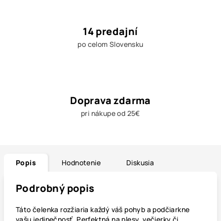
14 predajní
po celom Slovensku
Doprava zdarma
pri nákupe od 25€
Popis
Hodnotenie
Diskusia
Podrobný popis
Táto čelenka
rozžiaria každý váš pohyb a podčiarkne
vašu jedinečnosť. Perfektná na plesy, večierky či