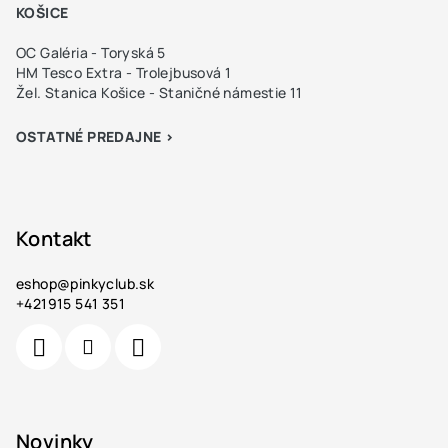
KOŠICE
OC Galéria - Toryská 5
HM Tesco Extra - Trolejbusová 1
Žel. Stanica Košice - Staničné námestie 11
OSTATNÉ PREDAJNE >
Kontakt
eshop
@
pinkyclub.sk
+421915 541 351
Novinky