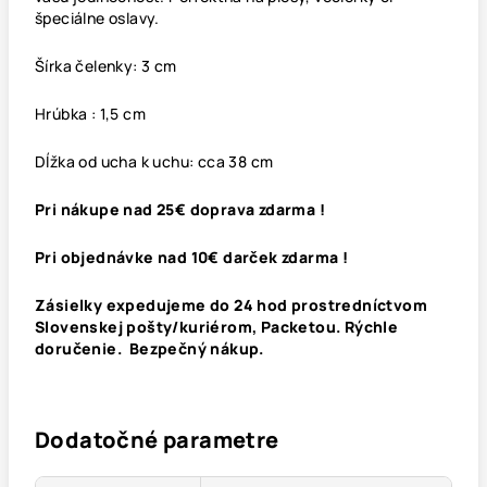
špeciálne oslavy.
Šírka čelenky: 3 cm
Hrúbka : 1,5 cm
Dĺžka od ucha k uchu: cca 38 cm
Pri nákupe nad 25€ doprava zdarma !
Pri objednávke nad 10€ darček zdarma !
Zásielky expedujeme do 24 hod prostredníctvom
Slovenskej pošty/kuriérom, Packetou. Rýchle
doručenie. Bezpečný nákup.
Dodatočné parametre