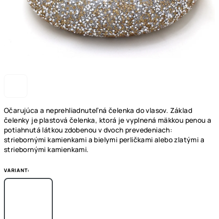
Očarujúca a neprehliadnuteľná čelenka do vlasov. Základ
čelenky je plastová čelenka, ktorá je vyplnená mäkkou penou a
potiahnutá látkou zdobenou v dvoch prevedeniach:
striebornými kamienkami a bielymi perličkami alebo zlatými a
striebornými kamienkami.
VARIANT: