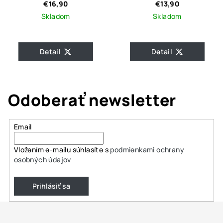
Amanda Gold
Silver
€16,90
€13,90
Skladom
Skladom
Detail
Detail
Odoberať newsletter
Email
Vložením e-mailu súhlasíte s
podmienkami ochrany
osobných údajov
Prihlásiť sa
Z
á