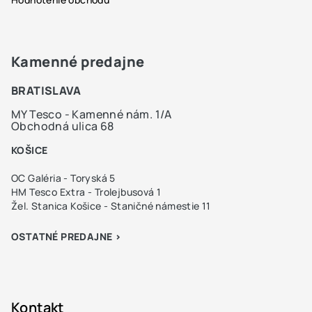
Kamenné predajne
BRATISLAVA
MY Tesco - Kamenné nám. 1/A
Obchodná ulica 68
KOŠICE
OC Galéria - Toryská 5
HM Tesco Extra - Trolejbusová 1
Žel. Stanica Košice - Staničné námestie 11
OSTATNÉ PREDAJNE >
Kontakt