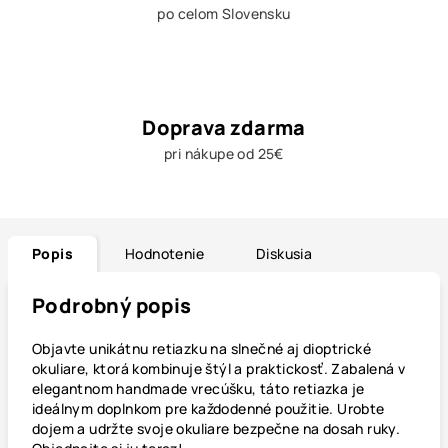
po celom Slovensku
Doprava zdarma
pri nákupe od 25€
Popis
Hodnotenie
Diskusia
Podrobný popis
Objavte unikátnu retiazku na slnečné aj dioptrické
okuliare, ktorá kombinuje štýl a praktickosť. Zabalená v
elegantnom handmade vrecúšku, táto retiazka je
ideálnym doplnkom pre každodenné použitie. Urobte
dojem a udržte svoje okuliare bezpečne na dosah ruky.