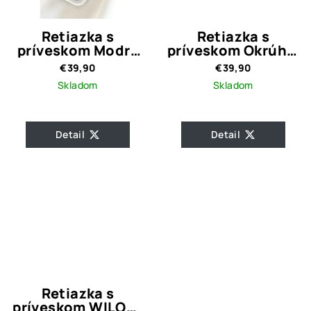
Retiazka s
Retiazka s
príveskom Modrý
príveskom Okrúhly
Motýľ-striebro
Kryštálik-striebro
€39,90
€39,90
925
925
Skladom
Skladom
Detail
Detail
Retiazka s
príveskom WILOU-