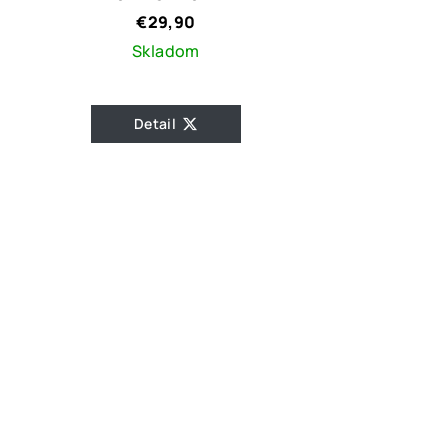
€29,90
Skladom
Detail