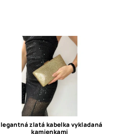
Elegantná zlatá kabelka vykladaná
kamienkami