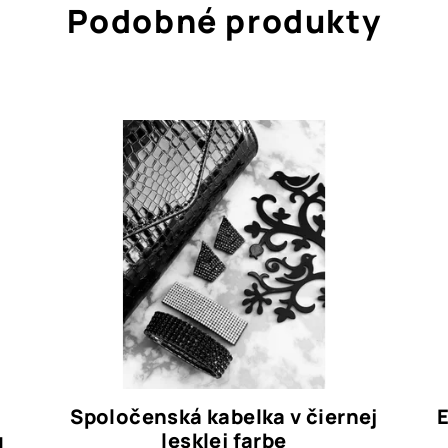
Podobné produkty
Spoločenská kabelka v čiernej
u
lesklej farbe