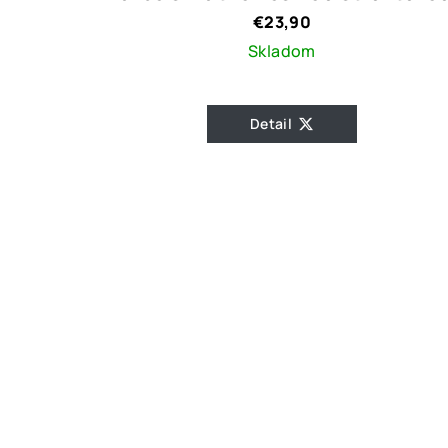
€23,90
Skladom
Detail