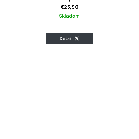
€23,90
Skladom
Detail