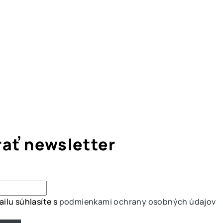
ať newsletter
ilu súhlasíte s
podmienkami ochrany osobných údajov