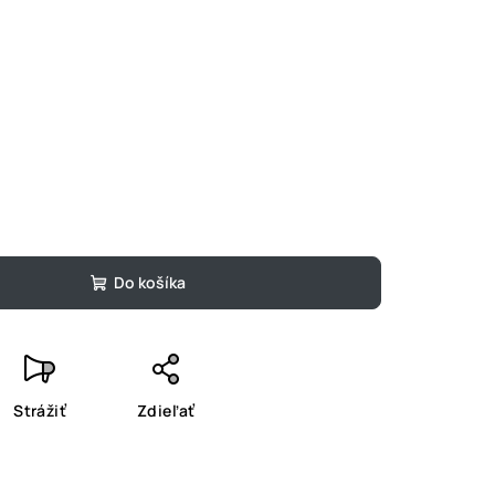
Do košíka
Strážiť
Zdieľať