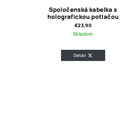
Spoločenská kabelka s
holografickou potlačou
€23,90
Skladom
Detail