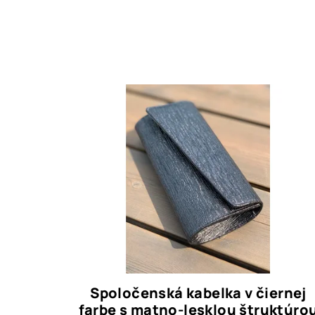
Spoločenská kabelka v čiernej
farbe s matno-lesklou štruktúro