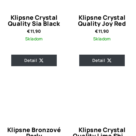
Klipsne Crystal
Klipsne Crystal
Quality Sia Black
Quality Joy Red
€11,90
€11,90
Skladom
Skladom
Detail
Detail
Klipsne Bronzové
Klipsne Crystal
Perly
Quality Lima Shine