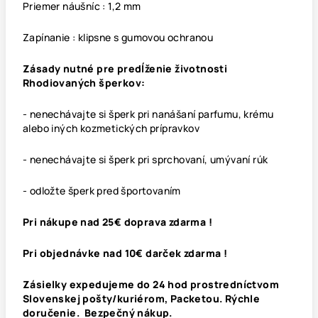
Priemer náušníc : 1,2 mm
Zapínanie : klipsne s gumovou ochranou
Zásady nutné pre predĺženie životnosti
Rhodiovaných šperkov:
- nenechávajte si šperk pri nanášaní parfumu, krému
alebo iných kozmetických prípravkov
- nenechávajte si šperk pri sprchovaní, umývaní rúk
- odložte šperk pred športovaním
Pri nákupe nad 25€ doprava zdarma !
Pri objednávke nad 10€ darček zdarma !
Zásielky expedujeme do 24 hod prostredníctvom
Slovenskej pošty/kuriérom, Packetou. Rýchle
doručenie. Bezpečný nákup.