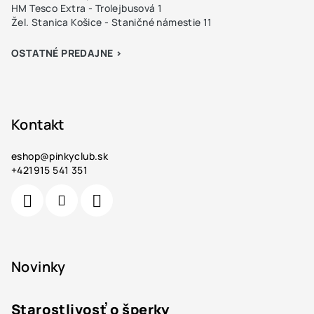
HM Tesco Extra - Trolejbusová 1
Žel. Stanica Košice - Staničné námestie 11
OSTATNÉ PREDAJNE >
Kontakt
eshop
@
pinkyclub.sk
+421915 541 351
Novinky
Starostlivosť o šperky