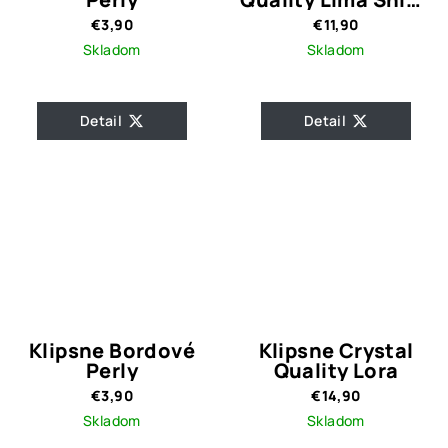
Gold
€3,90
€11,90
Skladom
Skladom
Detail
Detail
Klipsne Bordové
Klipsne Crystal
Perly
Quality Lora
€3,90
€14,90
Skladom
Skladom