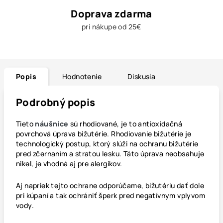
Doprava zdarma
pri nákupe od 25€
Popis
Hodnotenie
Diskusia
Podrobný popis
Tieto
náušnice
sú rhodiované, je to antioxidačná
povrchová úprava bižutérie. Rhodiovanie bižutérie je
technologický postup, ktorý slúži na ochranu bižutérie
pred zčernaním a stratou lesku. Táto úprava neobsahuje
nikel, je vhodná aj pre alergikov.
Aj napriek tejto ochrane odporúčame, bižutériu dať dole
pri kúpaní a tak ochrániť šperk pred negatívnym vplyvom
vody.