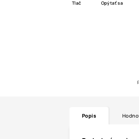
Tlač
Opýtať sa
Popis
Hodno