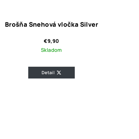
Brošňa Snehová vločka Silver
€9,90
Skladom
Detail