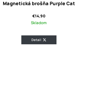
Magnetická brošňa Purple Cat
€14,90
Skladom
Detail