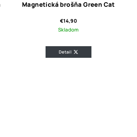
á
Magnetická brošňa Green Cat
€14,90
Skladom
Detail