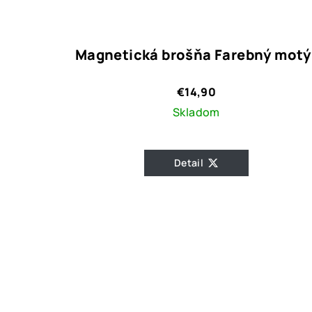
Magnetická brošňa Farebný motý
€14,90
Skladom
Detail