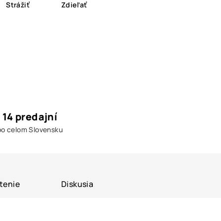
Strážiť
Zdieľať
14 predajní
po celom Slovensku
tenie
Diskusia