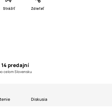
Strážiť
Zdieľať
14 predajní
po celom Slovensku
tenie
Diskusia