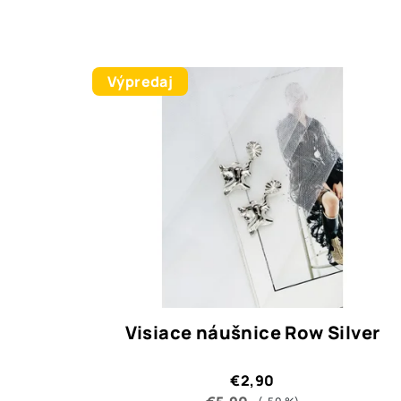
Výpredaj
Visiace náušnice Row Silver
€2,90