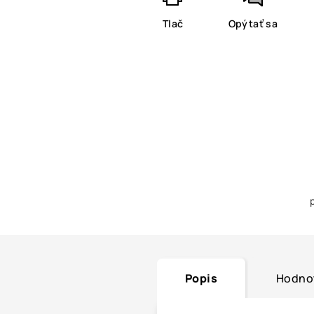
Tlač
Opýtať sa
Popis
Hodno