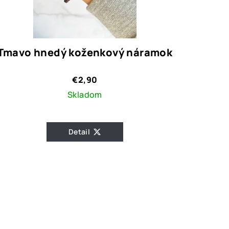
Tmavo hnedý koženkový náramok
€2,90
Skladom
Detail