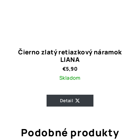
Čierno zlatý retiazkový náramok
LIANA
€5,90
Skladom
Detail
Podobné produkty