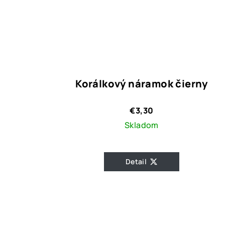
Korálkový náramok čierny
€3,30
Skladom
Detail