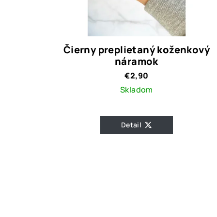
Čierny preplietaný koženkový
náramok
€2,90
Skladom
Detail