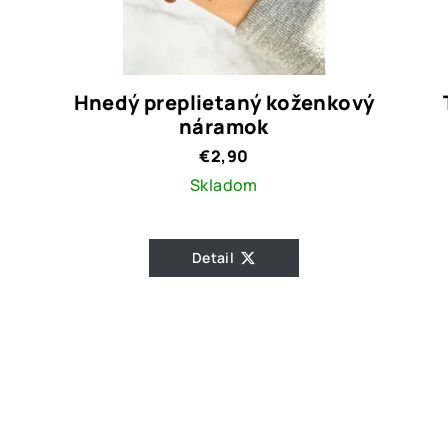
Hnedý preplietaný koženkový
náramok
€2,90
Skladom
Detail