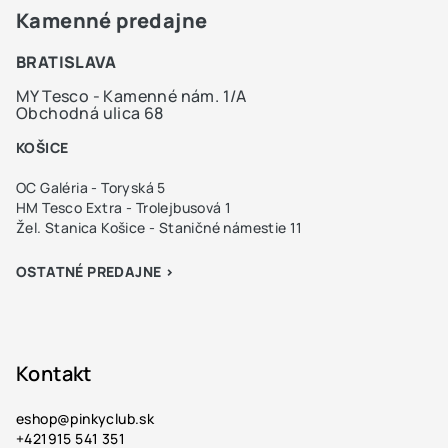
Kamenné predajne
BRATISLAVA
MY Tesco - Kamenné nám. 1/A
Obchodná ulica 68
KOŠICE
OC Galéria - Toryská 5
HM Tesco Extra - Trolejbusová 1
Žel. Stanica Košice - Staničné námestie 11
OSTATNÉ PREDAJNE >
Kontakt
eshop
@
pinkyclub.sk
+421915 541 351