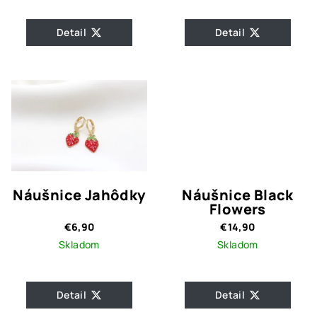
Detail
Detail
Náušnice Jahôdky
Náušnice Black
Flowers
€6,90
€14,90
Skladom
Skladom
Detail
Detail