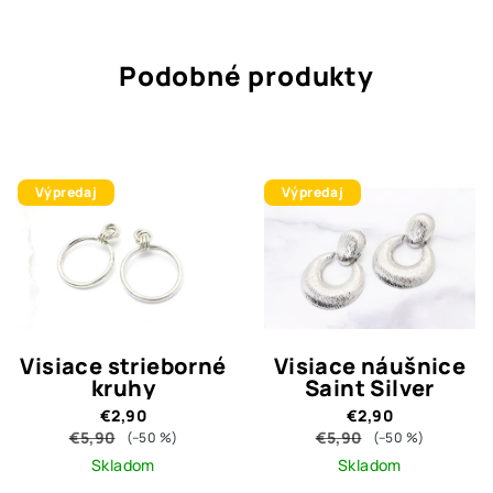
Podobné produkty
Výpredaj
Výpredaj
Visiace strieborné
Visiace náušnice
kruhy
Saint Silver
€2,90
€2,90
€5,90
€5,90
(–50 %)
(–50 %)
Skladom
Skladom