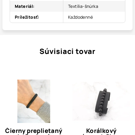
Materiál
:
Textília-šnúrka
Príležitosť
:
Každodenné
Súvisiaci tovar
Čierny preplietaný
Korálkový