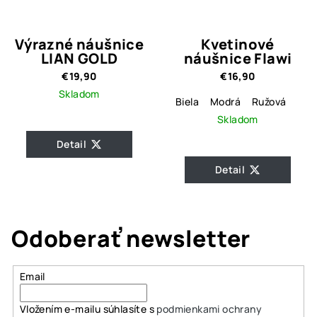
Výrazné náušnice
Kvetinové
LIAN GOLD
náušnice Flawi
€19,90
€16,90
Skladom
Biela
Modrá
Ružová
Skladom
Detail
Detail
Odoberať newsletter
Email
Vložením e-mailu súhlasíte s
podmienkami ochrany