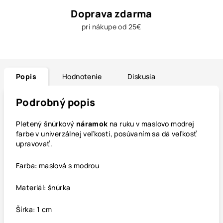
Doprava zdarma
pri nákupe od 25€
Popis
Hodnotenie
Diskusia
Podrobný popis
Pletený šnúrkový
náramok
na ruku v maslovo modrej
farbe v univerzálnej veľkosti, posúvaním sa dá veľkosť
upravovať.
Farba: maslová s modrou
Materiál: šnúrka
Šírka: 1 cm