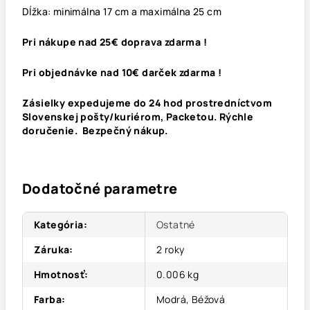
Dĺžka: minimálna 17 cm a maximálna 25 cm
Pri nákupe nad 25€ doprava zdarma !
Pri objednávke nad 10€ darček zdarma !
Zásielky expedujeme do 24 hod prostredníctvom
Slovenskej pošty/kuriérom, Packetou. Rýchle
doručenie. Bezpečný nákup.
Dodatočné parametre
Kategória
:
Ostatné
Záruka
:
2 roky
Hmotnosť
:
0.006 kg
Farba
:
Modrá, Béžová