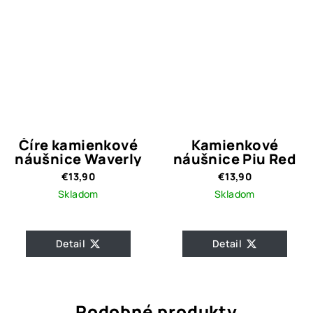
Číre kamienkové
Kamienkové
náušnice Waverly
náušnice Piu Red
€13,90
€13,90
Skladom
Skladom
Detail
Detail
Podobné produkty