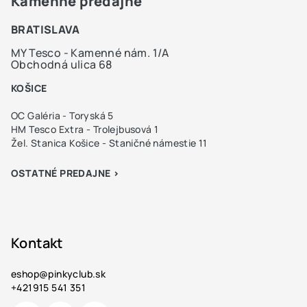
Kamenné predajne
BRATISLAVA
MY Tesco - Kamenné nám. 1/A
Obchodná ulica 68
KOŠICE
OC Galéria - Toryská 5
HM Tesco Extra - Trolejbusová 1
Žel. Stanica Košice - Staničné námestie 11
OSTATNÉ PREDAJNE >
Kontakt
eshop
@
pinkyclub.sk
+421915 541 351