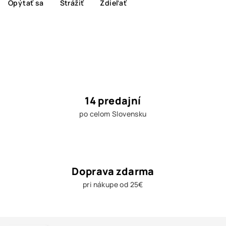
Opýtať sa
Strážiť
Zdieľať
14 predajní
po celom Slovensku
Doprava zdarma
pri nákupe od 25€