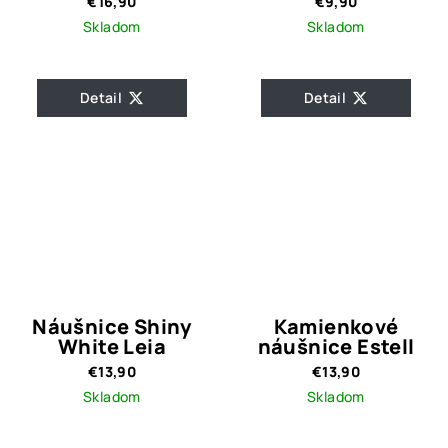
€16,90
€9,90
Skladom
Skladom
Detail
Detail
Náušnice Shiny
Kamienkové
White Leia
náušnice Estell
€13,90
€13,90
Skladom
Skladom