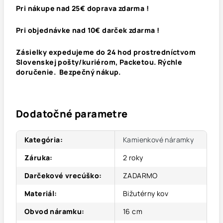
Pri nákupe nad 25€ doprava zdarma !
Pri objednávke nad 10€ darček zdarma !
Zásielky expedujeme do 24 hod prostredníctvom
Slovenskej pošty/kuriérom, Packetou. Rýchle
doručenie. Bezpečný nákup.
Dodatočné parametre
Kategória
:
Kamienkové náramky
Záruka
:
2 roky
Darčekové vrecúško
:
ZADARMO
Materiál
:
Bižutérny kov
Obvod náramku
:
16 cm