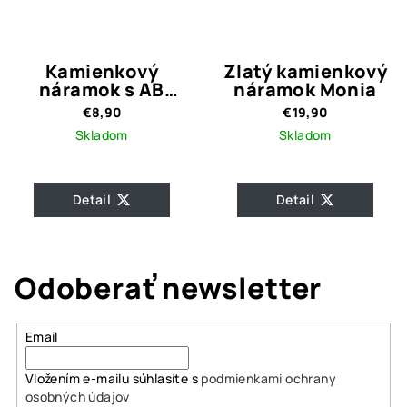
Kamienkový
Zlatý kamienkový
náramok s AB
náramok Monia
efektom Teria
€8,90
€19,90
Skladom
Skladom
Detail
Detail
Odoberať newsletter
Email
Vložením e-mailu súhlasíte s
podmienkami ochrany
osobných údajov