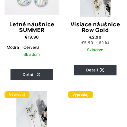
Letné náušnice
Visiace náušnice
SUMMER
Row Gold
€19,90
€2,90
€5,90
(–50 %)
Modrá
Červená
Skladom
Skladom
Detail
Detail
Výpredaj
Výpredaj