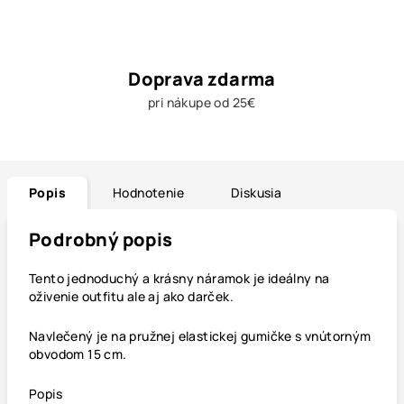
Doprava zdarma
pri nákupe od 25€
Popis
Hodnotenie
Diskusia
Podrobný popis
Tento jednoduchý a krásny
náramok
je ideálny na
oživenie outfitu ale aj ako darček.
Navlečený je na pružnej elastickej gumičke s vnútorným
obvodom 15 cm.
Popis