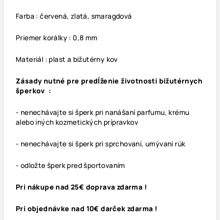
Farba : červená, zlatá, smaragdová
Priemer korálky : 0,8 mm
Materiál : plast a bižutérny kov
Zásady nutné pre predĺženie životnosti bižutérnych
šperkov :
- nenechávajte si šperk pri nanášaní parfumu, krému
alebo iných kozmetických prípravkov
- nenechávajte si šperk pri sprchovaní, umývaní rúk
- odložte šperk pred športovaním
Pri nákupe nad 25€ doprava zdarma !
Pri objednávke nad 10€ darček zdarma !