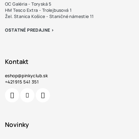
OC Galéria - Toryská 5
HM Tesco Extra - Trolejbusová 1
Žel. Stanica Košice - Staničné námestie 11
OSTATNÉ PREDAJNE >
Kontakt
eshop
@
pinkyclub.sk
+421915 541 351
Novinky