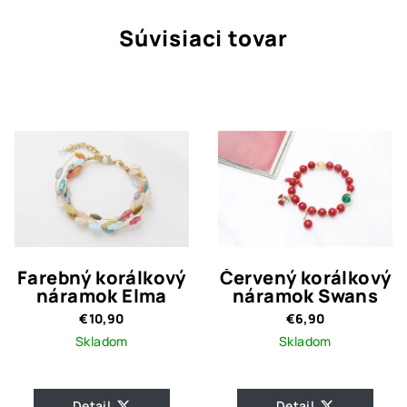
Súvisiaci tovar
Farebný korálkový
Červený korálkový
náramok Elma
náramok Swans
€10,90
€6,90
Skladom
Skladom
Detail
Detail