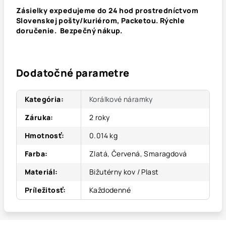
Zásielky expedujeme do 24 hod prostredníctvom
Slovenskej pošty/kuriérom, Packetou. Rýchle
doručenie. Bezpečný nákup.
Dodatočné parametre
Kategória
:
Korálkové náramky
Záruka
:
2 roky
Hmotnosť
:
0.014 kg
Farba
:
Zlatá, Červená, Smaragdová
Materiál
:
Bižutérny kov / Plast
Príležitosť
:
Každodenné