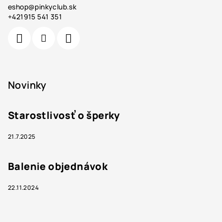
eshop
@
pinkyclub.sk
+421915 541 351
Novinky
Starostlivosť o šperky
21.7.2025
Balenie objednávok
22.11.2024