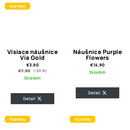
Výpredaj
Visiace náušnice
Náušnice Purple
Via Gold
Flowers
€3,90
€14,90
€7,90
(–50 %)
Skladom
Skladom
Detail
Detail
Výpredaj
Výpredaj