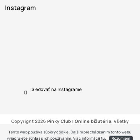
Instagram
Sledovať na Instagrame
Copyright 2026
Pinky Club | Online bižutéria
. Všetky
práva vyhradené.
Tento web používa súbory cookie. Ďalším prechádzaním tohto webu
Vytvoril Shoptet
vyjadrujete súhlas s ich používaním. Viac informácií
tu
.
Rozumiem