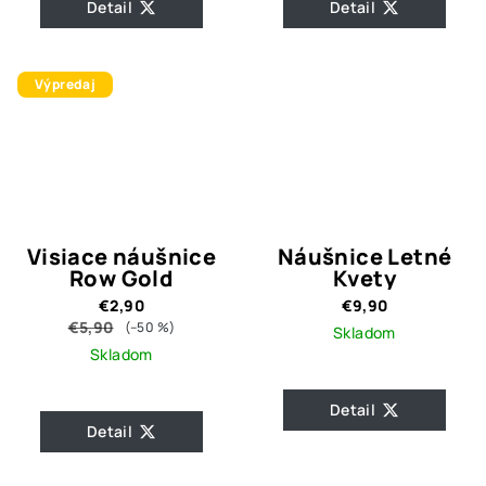
Detail
Detail
Výpredaj
Visiace náušnice
Náušnice Letné
Row Gold
Kvety
€2,90
€9,90
€5,90
(–50 %)
Skladom
Skladom
Detail
Detail