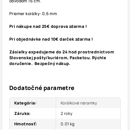
obvodom 16 cm.
Priemer korálky: 0,6 mm
Pri nákupe nad 25€ doprava zdarma !
Pri objednávke nad 10€ darček zdarma !
Zásielky expedujeme do 24 hod prostredníctvom
Slovenskej pošty/kuriérom, Packetou. Rýchle
doručenie. Bezpečný nákup.
Dodatočné parametre
Kategória
:
Korálkové náramky
Záruka
:
2 roky
Hmotnosť
:
0.01 kg