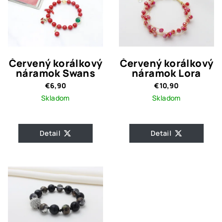
Červený korálkový
Červený korálkový
náramok Swans
náramok Lora
€6,90
€10,90
Skladom
Skladom
Detail
Detail