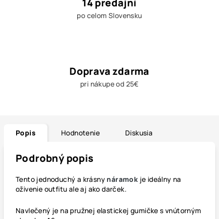
14 predajní
po celom Slovensku
Doprava zdarma
pri nákupe od 25€
Popis
Hodnotenie
Diskusia
Podrobný popis
Tento jednoduchý a krásny
náramok
je ideálny na
oživenie outfitu ale aj ako darček.
Navlečený je na pružnej elastickej gumičke s vnútorným