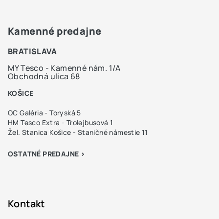
Kamenné predajne
BRATISLAVA
MY Tesco - Kamenné nám. 1/A
Obchodná ulica 68
KOŠICE
OC Galéria - Toryská 5
HM Tesco Extra - Trolejbusová 1
Žel. Stanica Košice - Staničné námestie 11
OSTATNÉ PREDAJNE >
Kontakt