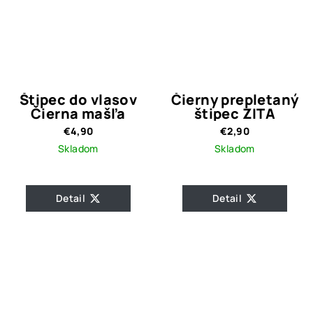
Štipec do vlasov
Čierny prepletaný
Čierna mašľa
štipec ZITA
€4,90
€2,90
Skladom
Skladom
Detail
Detail