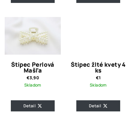
Štipec Perlová
Štipec žlté kvety 4
Mašľa
ks
€3,90
€1
Skladom
Skladom
Detail
Detail