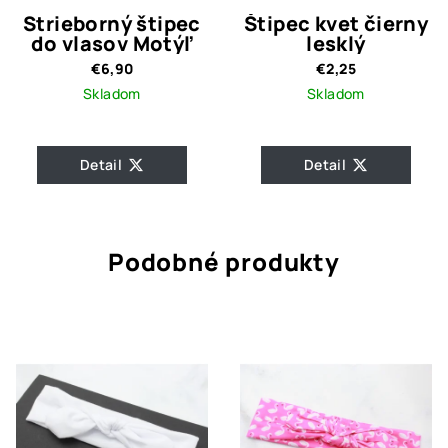
Strieborný štipec
Štipec kvet čierny
do vlasov Motýľ
lesklý
€6,90
€2,25
Skladom
Skladom
Detail
Detail
Podobné produkty