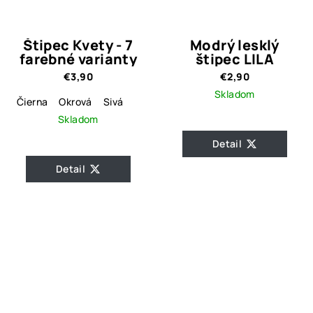
Štipec Kvety - 7
Modrý lesklý
farebné varianty
štipec LILA
€3,90
€2,90
Skladom
Čierna
Okrová
Sivá
Skladom
Detail
Detail