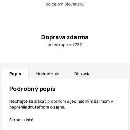
po celom Slovensku
Doprava zdarma
pri nákupe od 25€
Popis
Hodnotenie
Diskusia
Podrobný popis
Nechajte sa zlákať
prsteňom
s jedinečným šarmom v
neprehliadnuteľnom dizajne.
Farba : zlatá