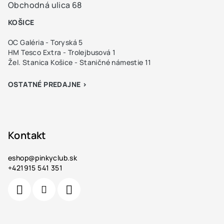
Obchodná ulica 68
KOŠICE
OC Galéria - Toryská 5
HM Tesco Extra - Trolejbusová 1
Žel. Stanica Košice - Staničné námestie 11
OSTATNÉ PREDAJNE >
Kontakt
eshop
@
pinkyclub.sk
+421915 541 351