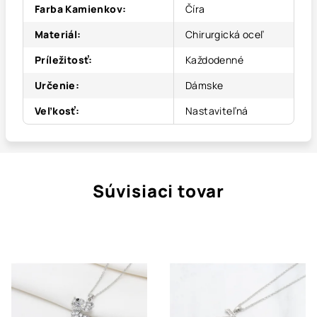
Farba Kamienkov
:
Číra
Materiál
:
Chirurgická oceľ
Príležitosť
:
Každodenné
Určenie
:
Dámske
Veľkosť
:
Nastaviteľná
Súvisiaci tovar