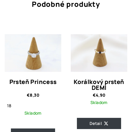
Podobné produkty
Prsteň Princess
Korálkový prsteň
DEMI
€8,30
€4,90
Skladom
18
Skladom
Detail