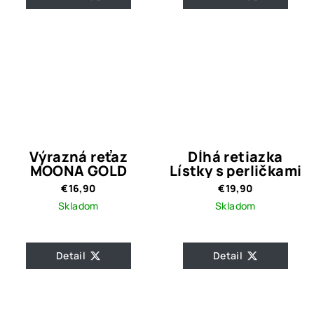
Výrazná reťaz
Dĺhá retiazka
MOONA GOLD
Lístky s perličkami
€16,90
€19,90
Skladom
Skladom
Detail
Detail