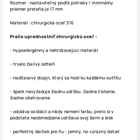
Rozmer : nastaviteľný podľa potreby / minimálny
priemer prsteňa je 17 mm
Materiál : chirurgická oceľ 316
Prečo uprednostniť chirurgickú oceľ :
- hypoalergénny a nehrdzavejúci materiál
- trvalo žiarivý odtieň
- nadčasový dizajn, ktorý sa hodí ku každému outfitu
- šperk nevyžaduje žiadnu údržbu, žiadne čistenie,
žiadne ošetrovanie
- odoláva oxidácii a nikdy nemení farbu, preto si v
podstate neobmedzene udržiava svoj šarm a lesk
- perfektný darček pre ňu - jemný, no výrazný detail