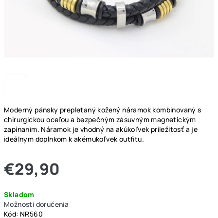
Moderný pánsky prepletaný kožený náramok kombinovaný s
chirurgickou oceľou a bezpečným zásuvným magnetickým
zapínaním. Náramok je vhodný na akúkoľvek príležitosť a je
ideálnym doplnkom k akémukoľvek outfitu.
€29,90
Jednotková
Skladom
cena:
Možnosti doručenia
Kód:
NR560