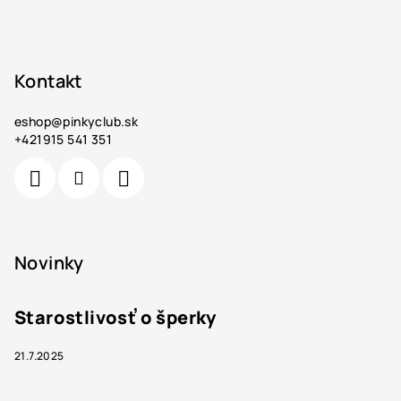
Kontakt
eshop
@
pinkyclub.sk
+421915 541 351
Novinky
Starostlivosť o šperky
21.7.2025