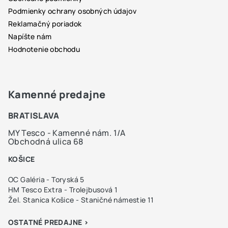
Podmienky ochrany osobných údajov
Reklamačný poriadok
Napíšte nám
Hodnotenie obchodu
Kamenné predajne
BRATISLAVA
MY Tesco - Kamenné nám. 1/A
Obchodná ulica 68
KOŠICE
OC Galéria - Toryská 5
HM Tesco Extra - Trolejbusová 1
Žel. Stanica Košice - Staničné námestie 11
OSTATNÉ PREDAJNE >