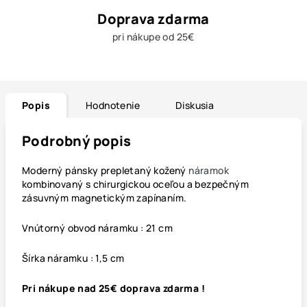
Doprava zdarma
pri nákupe od 25€
Popis
Hodnotenie
Diskusia
Podrobný popis
Moderný pánsky prepletaný kožený
náramok
kombinovaný s chirurgickou oceľou a bezpečným
zásuvným magnetickým zapínaním.
Vnútorný obvod náramku : 21 cm
Šírka náramku : 1,5 cm
Pri nákupe nad 25€ doprava zdarma !