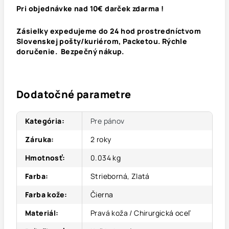
Pri objednávke nad 10€ darček zdarma !
Zásielky expedujeme do 24 hod prostredníctvom
Slovenskej pošty/kuriérom, Packetou. Rýchle
doručenie. Bezpečný nákup.
Dodatočné parametre
Kategória
:
Pre pánov
Záruka
:
2 roky
Hmotnosť
:
0.034 kg
Farba
:
Strieborná, Zlatá
Farba kože
:
Čierna
Materiál
:
Pravá koža / Chirurgická oceľ