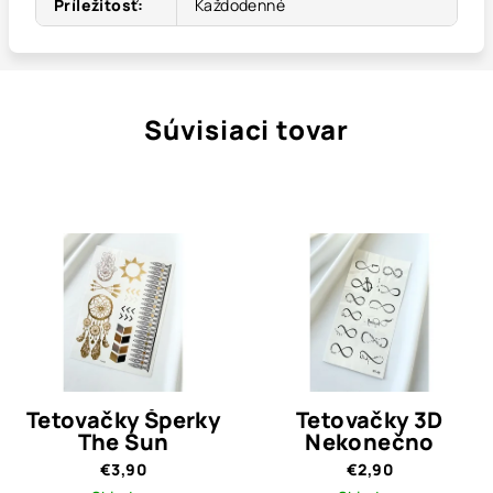
Príležitosť
:
Každodenné
Súvisiaci tovar
Tetovačky Šperky
Tetovačky 3D
The Sun
Nekonečno
€3,90
€2,90