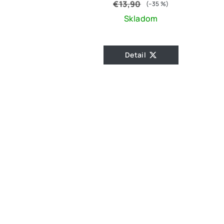
€13,90
(–35 %)
Skladom
Detail