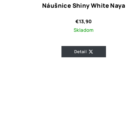
Náušnice Shiny White Naya
€13,90
Skladom
Detail