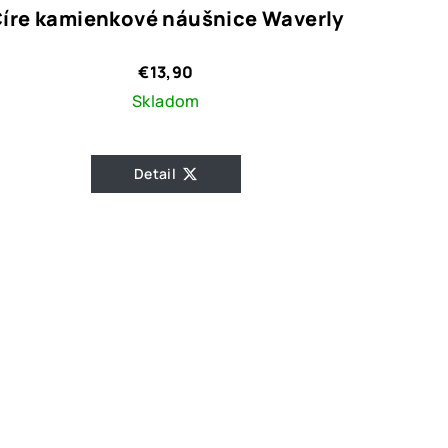
íre kamienkové náušnice Waverly
€13,90
Skladom
Detail