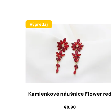
Výpredaj
Kamienkové náušnice Flower re
€8,90