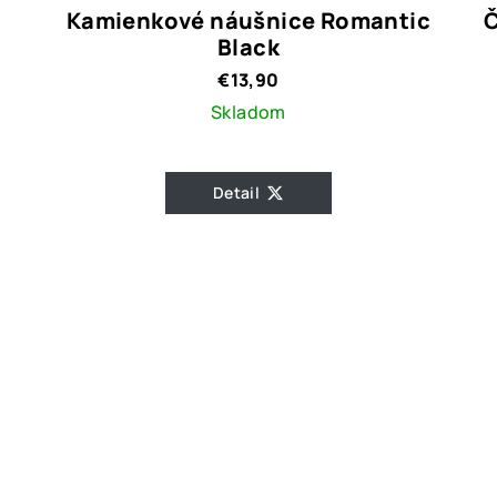
Kamienkové náušnice Romantic
Č
Black
€13,90
Skladom
Detail