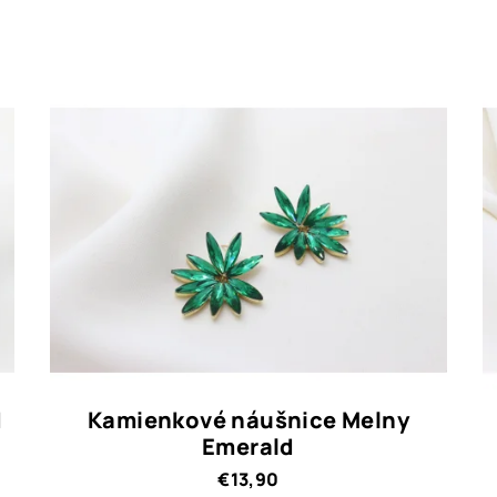
d
Kamienkové náušnice Melny
Emerald
€13,90