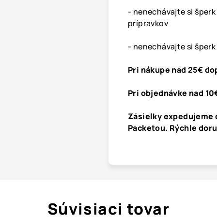
- nenechávajte si šper
prípravkov
- nenechávajte si šperk
Pri nákupe nad 25€ do
Pri objednávke nad 10
Zásielky expedujeme 
Packetou. Rýchle dor
Súvisiaci tovar