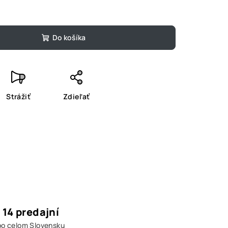
Do košíka
Strážiť
Zdieľať
14 predajní
po celom Slovensku