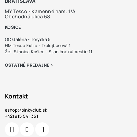
BRATISLAVA
MY Tesco - Kamenné nám. 1/A
Obchodná ulica 68
KOŠICE
OC Galéria - Toryská 5
HM Tesco Extra - Trolejbusová 1
Žel. Stanica Košice - Staničné námestie 11
OSTATNÉ PREDAJNE >
Kontakt
eshop
@
pinkyclub.sk
+421915 541 351