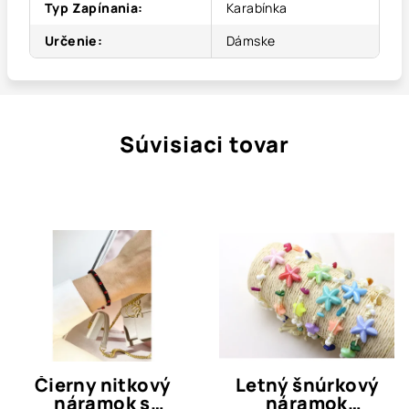
Typ Zapínania
:
Karabínka
Určenie
:
Dámske
Súvisiaci tovar
Čierny nitkový
Letný šnúrkový
náramok s
náramok