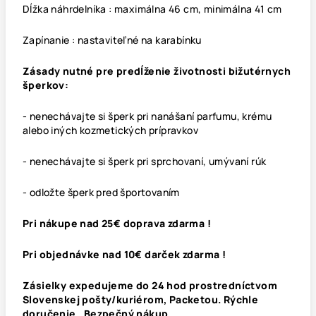
Dĺžka náhrdelníka : maximálna 46 cm, minimálna 41 cm
Zapínanie : nastaviteľné na karabínku
Zásady nutné pre predĺženie životnosti bižutérnych
šperkov:
- nenechávajte si šperk pri nanášaní parfumu, krému
alebo iných kozmetických prípravkov
- nenechávajte si šperk pri sprchovaní, umývaní rúk
- odložte šperk pred športovaním
Pri nákupe nad 25€ doprava zdarma !
Pri objednávke nad 10€ darček zdarma !
Zásielky expedujeme do 24 hod prostredníctvom
Slovenskej pošty/kuriérom, Packetou. Rýchle
doručenie. Bezpečný nákup.