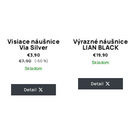
Visiace náušnice
Výrazné náušnice
Via Silver
LIAN BLACK
€3,90
€19,90
€7,90
(–50 %)
Skladom
Skladom
Detail
Detail