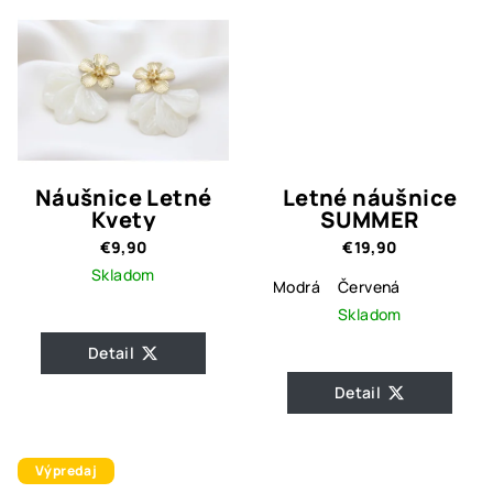
Náušnice Letné
Letné náušnice
Kvety
SUMMER
€9,90
€19,90
Skladom
Modrá
Červená
Skladom
Detail
Detail
Výpredaj