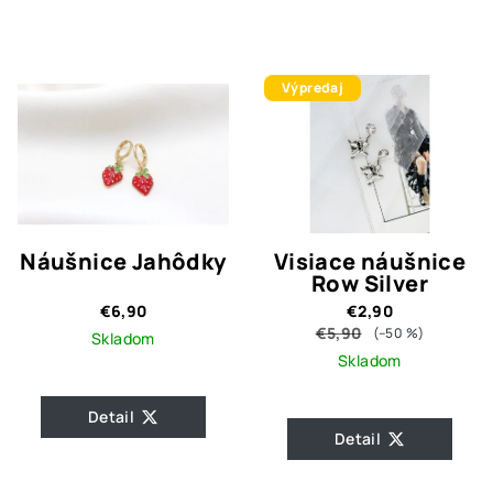
Výpredaj
Náušnice Jahôdky
Visiace náušnice
Row Silver
€6,90
€2,90
€5,90
(–50 %)
Skladom
Skladom
Detail
Detail