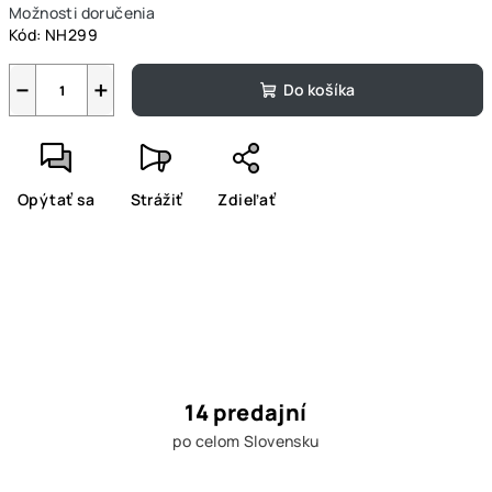
Možnosti doručenia
Kód:
NH299
−
+
Do košíka
Opýtať sa
Strážiť
Zdieľať
14 predajní
po celom Slovensku