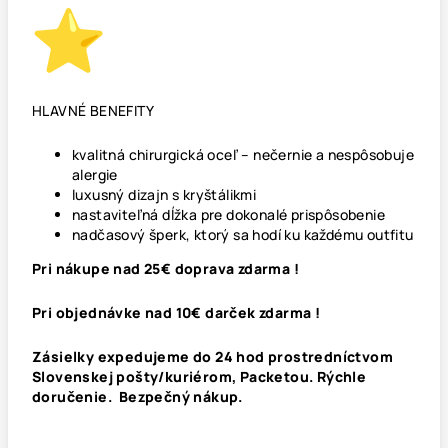
HLAVNÉ BENEFITY
kvalitná chirurgická oceľ – nečernie a nespôsobuje
alergie
luxusný dizajn s kryštálikmi
nastaviteľná dĺžka pre dokonalé prispôsobenie
nadčasový šperk, ktorý sa hodí ku každému outfitu
Pri nákupe nad 25€ doprava zdarma !
Pri objednávke nad 10€ darček zdarma !
Zásielky expedujeme do 24 hod prostredníctvom
Slovenskej pošty/kuriérom, Packetou. Rýchle
doručenie. Bezpečný nákup.