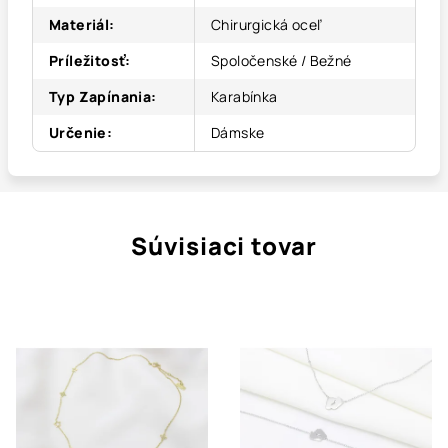
Materiál
:
Chirurgická oceľ
Príležitosť
:
Spoločenské / Bežné
Typ Zapínania
:
Karabínka
Určenie
:
Dámske
Súvisiaci tovar