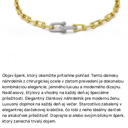
Objav šperk, ktorý okamžite pritiahne pohľad. Tento dámsky
náhrdelník z chirurgickej ocele v zlatom prevedení je dokonalou
kombináciou elegancie, jemného luxusu a moderného dizajnu.
Nadčasový, štýlový a vhodný na každý deň aj špeciálne
príležitosti. Elegantný článkový náhrdelník pre modernú ženu.
Luxusný doplnok na každý deň aj večer. Starostlivo zabalený v
elegantnej darčekovej krabičke, čo robí z neho ideálny darček
na akúkoľvek príležitosť. Doprajte si alebo svojim blízkym šperk,
ktorý zanechá trvalý dojem.