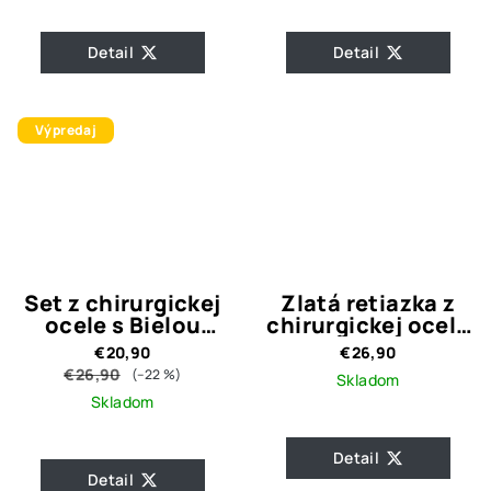
Detail
Detail
Výpredaj
Set z chirurgickej
Zlatá retiazka z
ocele s Bielou
chirurgickej ocele
korálkou Pearl
Liam
€20,90
€26,90
€26,90
(–22 %)
Skladom
Skladom
Detail
Detail