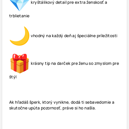
kryštálikový detail pre extra ženskosť a
trblietanie
vhodný na každý deň aj špeciálne príležitosti
krásny tip na darček pre ženu so zmyslom pre
štýl
Ak hľadáš šperk, ktorý vynikne, dodá ti sebavedomie a
skutočne upúta pozornosť, práve si ho našla.