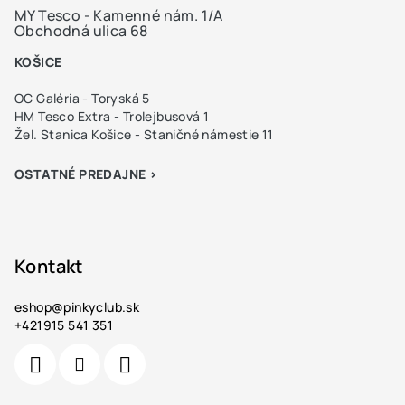
MY Tesco - Kamenné nám. 1/A
Obchodná ulica 68
KOŠICE
OC Galéria - Toryská 5
HM Tesco Extra - Trolejbusová 1
Žel. Stanica Košice - Staničné námestie 11
OSTATNÉ PREDAJNE >
Kontakt
eshop
@
pinkyclub.sk
+421915 541 351