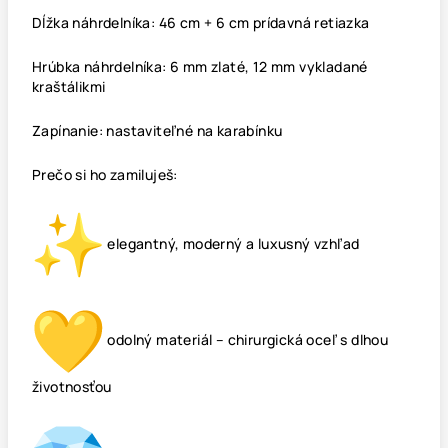
Dĺžka náhrdelníka: 46 cm + 6 cm prídavná retiazka
Hrúbka náhrdelníka: 6 mm zlaté, 12 mm vykladané
kraštálikmi
Zapínanie: nastaviteľné na karabínku
Prečo si ho zamiluješ:
elegantný, moderný a luxusný vzhľad
odolný materiál – chirurgická oceľ s dlhou
životnosťou