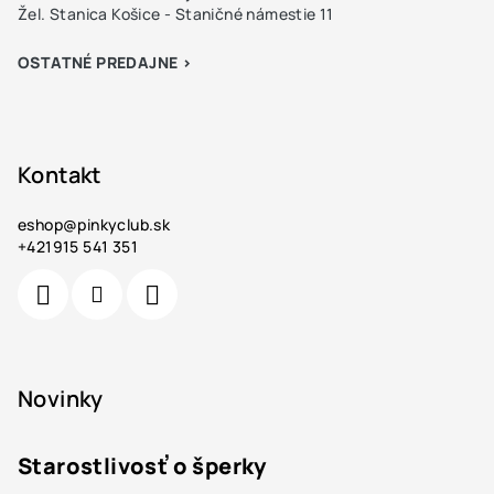
Žel. Stanica Košice - Staničné námestie 11
OSTATNÉ PREDAJNE >
Kontakt
eshop
@
pinkyclub.sk
+421915 541 351
Novinky
Starostlivosť o šperky