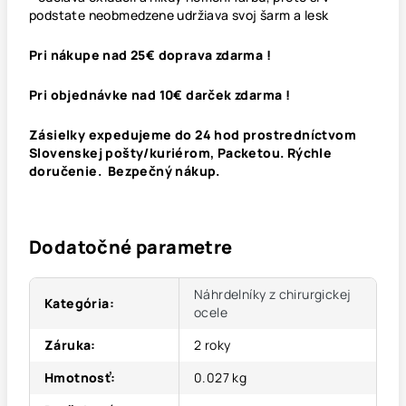
podstate neobmedzene udržiava svoj šarm a lesk
Pri nákupe nad 25€ doprava zdarma !
Pri objednávke nad 10€ darček zdarma !
Zásielky expedujeme do 24 hod prostredníctvom
Slovenskej pošty/kuriérom, Packetou. Rýchle
doručenie. Bezpečný nákup.
Dodatočné parametre
Náhrdelníky z chirurgickej
Kategória
:
ocele
Záruka
:
2 roky
Hmotnosť
:
0.027 kg