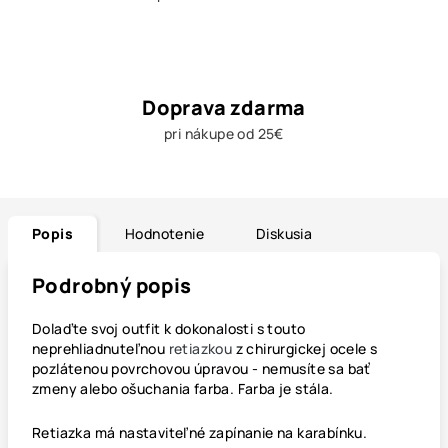
Doprava zdarma
pri nákupe od 25€
Popis
Hodnotenie
Diskusia
Podrobný popis
Dolaďte svoj outfit k dokonalosti s touto
neprehliadnuteľnou
retiazkou
z chirurgickej ocele s
pozlátenou povrchovou úpravou - nemusíte sa bať
zmeny alebo ošuchania farba. Farba je stála.
Retiazka má nastaviteľné zapínanie na karabínku.