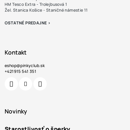
HM Tesco Extra - Trolejbusová 1
Žel. Stanica Košice - Staničné námestie 11
OSTATNÉ PREDAJNE >
Kontakt
eshop
@
pinkyclub.sk
+421915 541 351
Novinky
Starostlivosť o šperky