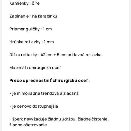
Kamienky : číre
Zapínanie : na karabínku
Priemer guličky : 1 cm
Hrúbka retiazky : 1 mm
Dĺžka retiazky : 42 cm + 5 cm prídavná retiazka
Materiál : chirurgická oceľ
Prečo uprednostniť chirurgickú oceľ :
- je mimoriadne trendová a žiadaná
- je cenovo dostupnejšia
- šperk nevyžaduje žiadnu údržbu, žiadne čistenie,
žiadne ošetrovanie