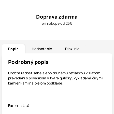
Doprava zdarma
pri nákupe od 25€
Popis
Hodnotenie
Diskusia
Podrobný popis
Urobte radosť sebe alebo druhému retiazkou v zlatom
prevedení s príveskom v tvare guličky, vykladaná čírymi
kamienkami na bielom podklade.
Farba : zlatá