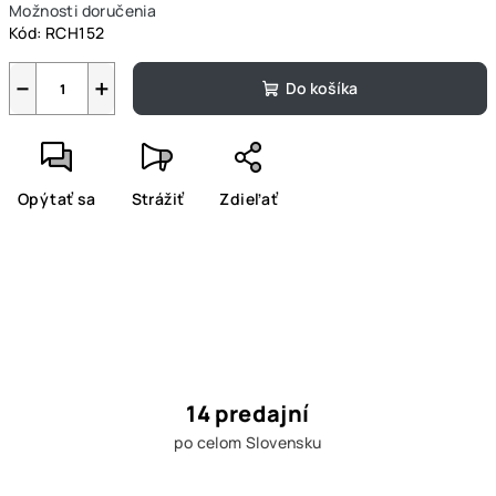
Možnosti doručenia
Kód:
RCH152
−
+
Do košíka
Opýtať sa
Strážiť
Zdieľať
14 predajní
po celom Slovensku