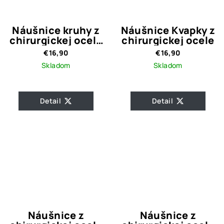
Náušnice kruhy z
Náušnice Kvapky z
chirurgickej ocele
chirurgickej ocele
Gloria Gold
€16,90
€16,90
Skladom
Skladom
Detail
Detail
Náušnice z
Náušnice z