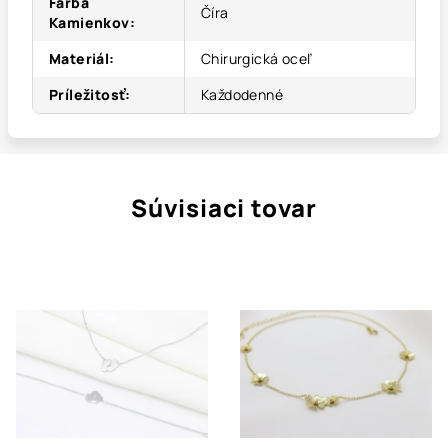
Farba
Číra
Kamienkov
:
Materiál
:
Chirurgická oceľ
Príležitosť
:
Každodenné
Súvisiaci tovar