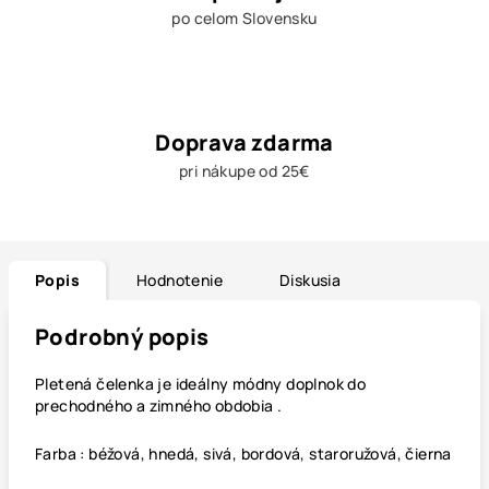
po celom Slovensku
Doprava zdarma
pri nákupe od 25€
Popis
Hodnotenie
Diskusia
Podrobný popis
Pletená
čelenka
je ideálny módny doplnok do
prechodného a zimného obdobia .
Farba : béžová, hnedá, sivá, bordová, staroružová, čierna