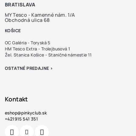
BRATISLAVA
MY Tesco - Kamenné nám. 1/A
Obchodná ulica 68
KOŠICE
OC Galéria - Toryská 5
HM Tesco Extra - Trolejbusová 1
Žel. Stanica Košice - Staničné námestie 11
OSTATNÉ PREDAJNE >
Kontakt
eshop
@
pinkyclub.sk
+421915 541 351