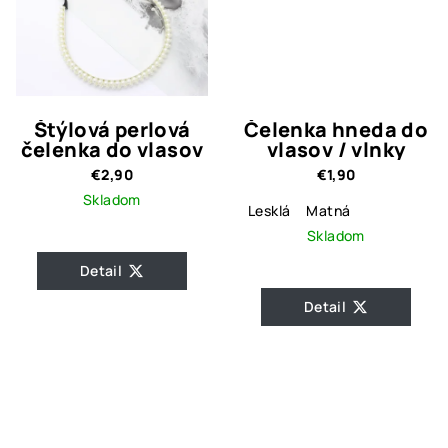
Štýlová perlová
Čelenka hneda do
čelenka do vlasov
vlasov / vlnky
€2,90
€1,90
Skladom
Lesklá
Matná
Skladom
Detail
Detail