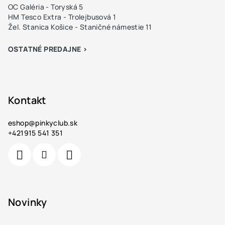
OC Galéria - Toryská 5
HM Tesco Extra - Trolejbusová 1
Žel. Stanica Košice - Staničné námestie 11
OSTATNÉ PREDAJNE >
Kontakt
eshop
@
pinkyclub.sk
+421915 541 351
Novinky