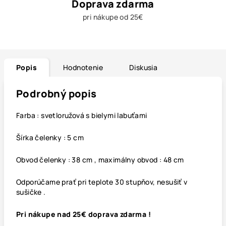
Doprava zdarma
pri nákupe od 25€
Popis
Hodnotenie
Diskusia
Podrobný popis
Farba : svetloružová s bielymi labuťami
Šírka čelenky : 5 cm
Obvod čelenky : 38 cm , maximálny obvod : 48 cm
Odporúčame prať pri teplote 30 stupňov, nesušiť v
sušičke .
Pri nákupe nad 25€ doprava zdarma !