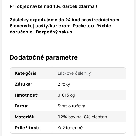
Pri objednávke nad 10€ darček zdarma !
Zásielky expedujeme do 24 hod prostredníctvom
Slovenskej pošty/kuriérom, Packetou. Rýchle
doručenie. Bezpečný nákup.
Dodatočné parametre
Kategória
:
Látkové čelenky
Záruka
:
2 roky
Hmotnosť
:
0.015 kg
Farba
:
Svetlo ružová
Materiál
:
92% bavlna, 8% elastan
Príležitosť
:
Každodenné