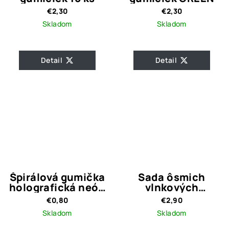
€2,30
€2,30
Skladom
Skladom
Detail
Detail
Špirálová gumička
Sada ôsmich
holografická neón
vlnkových
žltá
gumičiek
€0,80
€2,90
Skladom
Skladom