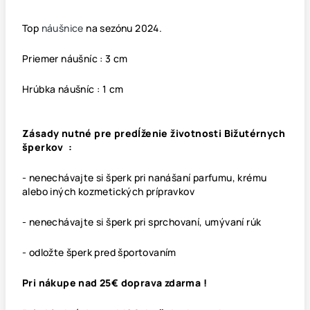
Top
náušnice
na sezónu 2024.
Priemer náušníc : 3 cm
Hrúbka náušníc : 1 cm
Zásady nutné pre predĺženie životnosti Bižutérnych
šperkov :
- nenechávajte si šperk pri nanášaní parfumu, krému
alebo iných kozmetických prípravkov
- nenechávajte si šperk pri sprchovaní, umývaní rúk
- odložte šperk pred športovaním
Pri nákupe nad 25€ doprava zdarma !