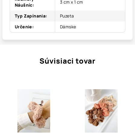
3 cm x 1 cm
Náušníc
:
Typ Zapínania
:
Puzeta
Určenie
:
Dámske
Súvisiaci tovar