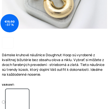
€15,90
–37 %
Dámske kruhové náušnice Doughnut Hoop sú vyrobené z
kvalitnej bižutérie bez obsahu olova a niklu. Vybrať si môžete z
dvoch farebných prevedení : strieborná a zlatá. Tieto náušnice
sú trendy kúsok, ktorý doplní Váš outfit k dokonalosti. Ideálne
na každodenné nosenie.
VARIANT: