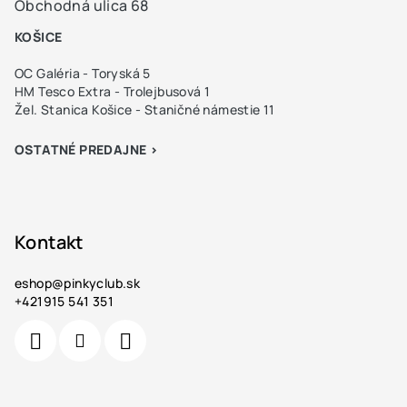
Obchodná ulica 68
KOŠICE
OC Galéria - Toryská 5
HM Tesco Extra - Trolejbusová 1
Žel. Stanica Košice - Staničné námestie 11
OSTATNÉ PREDAJNE >
Kontakt
eshop
@
pinkyclub.sk
+421915 541 351