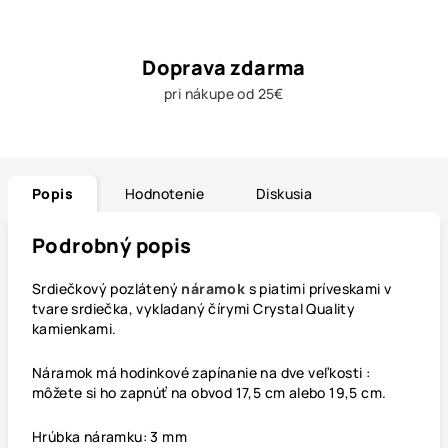
Doprava zdarma
pri nákupe od 25€
Popis
Hodnotenie
Diskusia
Podrobný popis
Srdiečkový pozlátený
náramok
s piatimi príveskami v
tvare srdiečka, vykladaný čírymi Crystal Quality
kamienkami.
Náramok má hodinkové zapínanie na dve veľkosti :
môžete si ho zapnúť na obvod 17,5 cm alebo 19,5 cm.
Hrúbka náramku: 3 mm