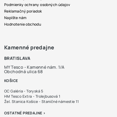
Podmienky ochrany osobných údajov
Reklamačný poriadok
Napíšte nám
Hodnotenie obchodu
Kamenné predajne
BRATISLAVA
MY Tesco - Kamenné nám. 1/A
Obchodná ulica 68
KOŠICE
OC Galéria - Toryská 5
HM Tesco Extra - Trolejbusová 1
Žel. Stanica Košice - Staničné námestie 11
OSTATNÉ PREDAJNE >