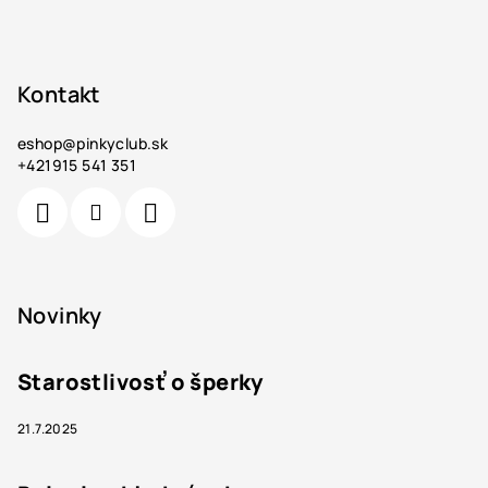
Kontakt
eshop
@
pinkyclub.sk
+421915 541 351
Novinky
Starostlivosť o šperky
21.7.2025