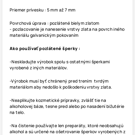
Priemer prívesku : 5 mm až 7 mm
Povrchová úprava : pozlátené bielym zlatom
- pozlacovanie je nanesenie vrstvy zlata na povrch iného
materiálu galvanickým pokovaním
Ako používať pozlátené šperky :
-Neskladujte výrobok spolu s ostatnými šperkami
vyrobené z iných materiálov.
-Výrobok musí byť chránený pred trením tvrdým
materiálom aby nedošlo k poškodeniu vrstvy zlata.
-Neaplikujte kozmetické prípravky, zvlášť tie na
alkoholovej báze, tesne pred alebo po nasadení bižutérie
na telo.
-Na čistenie používajte len preparáty, ktoré neobsahujú
alkohol a sú určené na ošetrovanie šperkov vyrobených z