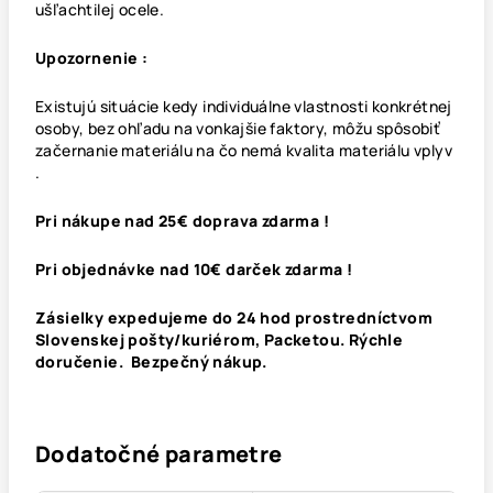
ušľachtilej ocele.
Upozornenie :
Existujú situácie kedy individuálne vlastnosti konkrétnej
osoby, bez ohľadu na vonkajšie faktory, môžu spôsobiť
začernanie materiálu na čo nemá kvalita materiálu vplyv
.
Pri nákupe nad 25€ doprava zdarma !
Pri objednávke nad 10€ darček zdarma !
Zásielky expedujeme do 24 hod prostredníctvom
Slovenskej pošty/kuriérom, Packetou. Rýchle
doručenie. Bezpečný nákup.
Dodatočné parametre