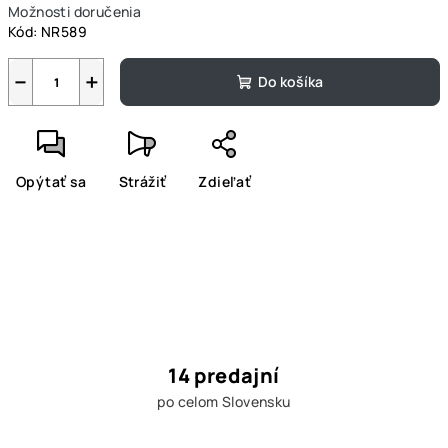
Možnosti doručenia
Kód:
NR589
−
+
Do košíka
Opýtať sa
Strážiť
Zdieľať
14 predajní
po celom Slovensku