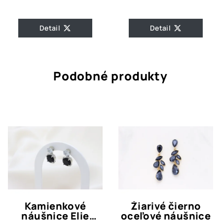
Detail
Detail
Podobné produkty
Kamienkové
Žiarivé čierno
náušnice Elie
oceľové náušnice