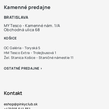
Kamenné predajne
BRATISLAVA
MY Tesco - Kamenné nám. 1/A
Obchodná ulica 68
KOŠICE
OC Galéria - Toryská 5
HM Tesco Extra - Trolejbusová 1
Žel. Stanica Košice - Staničné námestie 11
OSTATNÉ PREDAJNE >
Kontakt
eshop
@
pinkyclub.sk
+421915 541 351