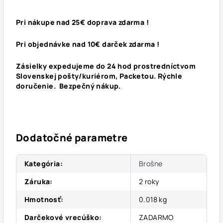
Pri nákupe nad 25€ doprava zdarma !
Pri objednávke nad 10€ darček zdarma !
Zásielky expedujeme do 24 hod prostredníctvom
Slovenskej pošty/kuriérom, Packetou. Rýchle
doručenie. Bezpečný nákup.
Dodatočné parametre
Kategória
:
Brošne
Záruka
:
2 roky
Hmotnosť
:
0.018 kg
Darčekové vrecúško
:
ZADARMO