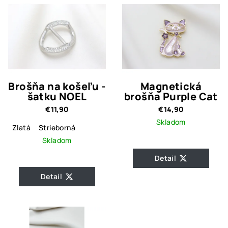
Brošňa na košeľu -
Magnetická
šatku NOEL
brošňa Purple Cat
€11,90
€14,90
Skladom
Zlatá
Strieborná
Skladom
Detail
Detail