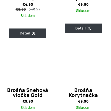
kamienkami
€4,90
€9,90
€8,30
(–40 %)
Skladom
Skladom
Detail
Detail
Brošňa Snehová
Brošňa
vločka Gold
Korytnačka
€9,90
€9,90
Skladom
Skladom